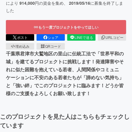
により
914,000
円の資金を集め、
2019/05/16
に募集を終了しま
した
もう一度プロジェクトをやってほしい
ポスト
シェア
LINEで送る
URLコピー
埋め込み
QRコード
千葉県君津市大鷲地区の里山に伝統工法で「世界平和の
城」を建てるプロジェクトに挑戦します！発達障害やそ
れに似た困難を抱えている若者、人間関係やコミュニ
ケーションに不安のある若者たちが「諦めない気持ち」
と「強い絆」でこのプロジェクトに臨みます！どうか皆
様のご支援をよろしくお願い致します！
このプロジェクトを見た人はこちらもチェックし
ています