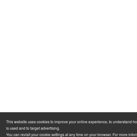
This website uses cookies to improve your online experience, to understand h
is used and to target advertising.
You can revisit your cookie settings at any time on your browser. For more info