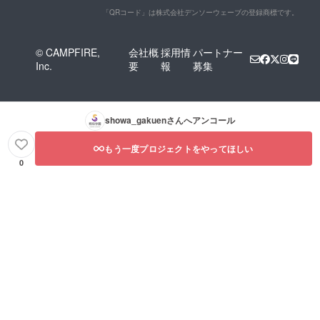
「QRコード」は株式会社デンソーウェーブの登録商標です。
© CAMPFIRE,
会社概
採用情
パートナー
Inc.
要
報
募集
showa_gakuen
さんへアンコール
もう一度プロジェクトをやってほしい
0