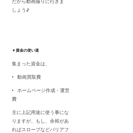
だから動画撮りに行きま
しょう♪
▼資金の使い道
集まった資金は、
• 動画買取費
• ホームページ作成・運営
費
主に上記用途に使う事にな
りますが、もし、余裕があ
ればスロープなどバリアフ