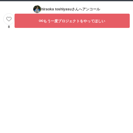
hiraoka toshiyasu
さんへアンコール
もう一度プロジェクトをやってほしい
8