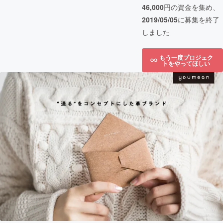
46,000
円の資金を集め、
2019/05/05
に募集を終了
しました
もう一度プロジェク
トをやってほしい