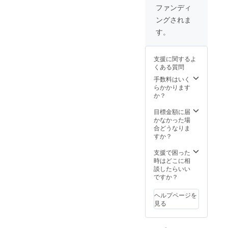
ファンディ
ングされま
す。
支援に関するよ
くある質問
手数料はいく
らかかります
か？
目標金額に届
かなかった場
合どうなりま
すか？
支援で困った
時はどこに相
談したらいい
ですか？
ヘルプページを
見る