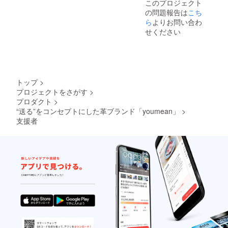
このプロジェクト
の問題報告は
こち
ら
よりお問い合わ
せください
トップ
>
プロジェクトをさがす
>
プロダクト
>
“送る”をコンセプトにした革ブランド「youmean」
>
支援者