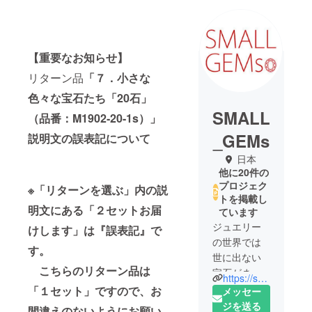
【重要なお知らせ】
リターン品
「
７．小さな
色々な宝石たち「20石」
SMALL
（品番：M1902-20-1s）」
_GEMs
説明文の誤表記について
日本
他に20件の
プロジェク
※「リターンを選ぶ」内の説
トを掲載し
明文にある「２セットお届
ています
ジュエリー
けします」は『誤表記』で
の世界では
す。
世に出ない
こちらのリターン品は
宝石がまだ
https://small-gems.candy-k-diamond.com
まだたくさ
「１セット」ですので、お
メッセー
んありま
ジを送る
間違えのないようにお願い