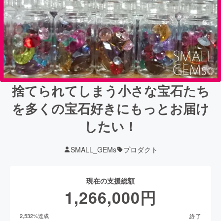
捨てられてしまう小さな宝石たち
を多くの宝石好きにもっとお届け
したい！
SMALL_GEMs
プロダクト
現在の支援総額
1,266,000
円
終了
2,532
%達成