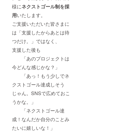
様に
ネクストゴール制を採
用
いたします。
ご支援いただいた皆さまに
は「支援したからあとは待
つだけ。」ではなく、
支援した後も
「あのプロジェクトは
今どんな感じかな？」
「あっ！もう少しでネ
クストゴール達成しそう
じゃん。SNSで広めておこ
うかな。」
「ネクストゴール達
成！なんだか自分のことみ
たいに嬉しいな！」