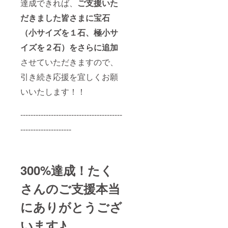
達成できれば、
ご支援いた
だきました皆さまに
宝石
（小サイズを１石、極小サ
イズを２石）をさらに追加
させていただきますので、
引き続き応援を宜しくお願
いいたします！！
----------------------------------------
--------------------
300%達成！たく
さんのご支援本当
にありがとうござ
います♪