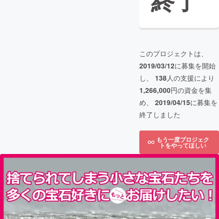
終了
このプロジェクトは、
2019/03/12
に募集を開始
し、
138
人の支援により
1,266,000
円の資金を集
め、
2019/04/15
に募集を
終了しました
もう一度プロジェク
トをやってほしい