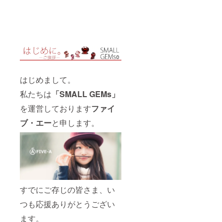
はじめまして。
私たちは
「SMALL GEMs」
を運営しております
ファイ
ブ・エー
と申します。
すでにご存じの皆さま、い
つも応援ありがとうござい
ます。