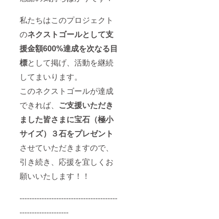
私たちはこのプロジェクト
の
ネクストゴールとして支
援金額600%達成を次なる目
標
として掲げ、活動を継続
してまいります。
このネクストゴールが達成
できれば、
ご支援いただき
ました皆さまに宝石（極小
サイズ）３石をプレゼント
させていただきますので、
引き続き、応援を宜しくお
願いいたします！！
----------------------------------------
--------------------