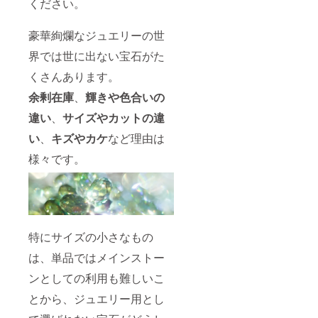
ください。
豪華絢爛なジュエリーの世
界では世に出ない宝石がた
くさんあります。
余剰在庫
、
輝きや色合いの
違い
、
サイズやカットの違
い
、
キズやカケ
など理由は
様々です。
特にサイズの小さなもの
は、単品ではメインストー
ンとしての利用も難しいこ
とから、ジュエリー用とし