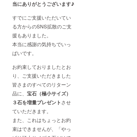
（3mm
当にありがとうございます♪
以上）
数量1.5
すでにご支援いただいてい
倍にて
代替さ
る方からのSNS拡散のご支
せてい
ただき
援もありました。
ます。
本当に感謝の気持ちでいっ
ぱいです。
お約束しておりましたとお
り、ご支援いただきました
皆さまのすべてのリターン
品に、
宝石（極小サイズ）
３石を増量プレゼント
させ
ていただきます。
また、これはちょっとお約
束はできませんが、「やっ