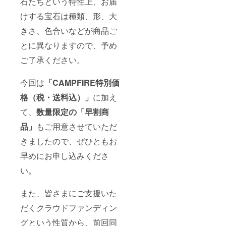
石たちという特性上、お届
けする宝石は種類、形、大
きさ、色合いなどが商品ご
とに異なりますので、予め
ご了承ください。
今回は
「CAMPFIRE特別価
格（税・送料込）」
に加え
て、
数量限定の「早割商
品」
もご用意させていただ
きましたので、ぜひともお
早めにお申し込みくださ
い。
また、皆さまにご支援いた
だくクラウドファンディン
グという性質から、前回同