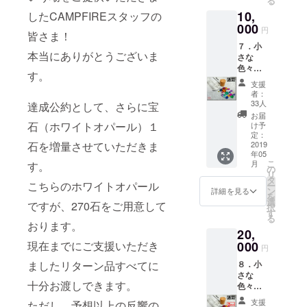
る
の宝石
入れて
10,
を選別
したCAMPFIREスタッフの
お届け
しまし
000
しま
円
皆さま！
た。 ・
す。 宝
７．小
中サイ
石の種
本当にありがとうございま
さな
ズ
類や
色々な
（4mm
形、大
す。
宝石た
以上）2
きさ、
支援
ち「20
石 ・小
色はお
者：
石」
サイズ
まかせ
33人
達成公約として、さらに宝
（品
（3mm
となり
お届
番：
以上）2
石（ホワイトオパール）１
ます。
け予
M1902-
石 ・極
定：
特別価
20-1s）
2019
石を増量させていただきま
小サイ
格
年05
小さな
ズ
5,000円
こ
月
す。
宝石た
（3mm
の
（税・
リ
ちの中
未満）6
タ
送料
こちらのホワイトオパール
ー
から、
石 合計
ン
込） ※
詳細を見る
を
「様々
10石を
選
特典と
ですが、270石をご用意して
択
な色」
小瓶に
す
して最
る
の宝石
入れた
終的な
おります。
20,
を選別
ものを
総支援
しまし
000
現在までにご支援いただき
２セッ
金額に
円
た。 ・
トお届
よって
８．小
ましたリターン品すべてに
中サイ
けしま
宝石を
さな
ズ
す。 宝
追加封
十分お渡しできます。
色々な
（4mm
石の種
入いた
宝石た
以上）5
類や
しま
支援
ただし、予想以上の反響の