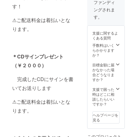
ファンディ
す！
ングされま
す。
⚠ご配送料金は着払いとな
ります。
支援に関するよ
くある質問
手数料はいく
らかかります
か？
＊CDサインプレゼント
（￥２０００）
目標金額に届
かなかった場
合どうなりま
完成したCDにサインを書
すか？
いてお送りします
支援で困った
時はどこに相
談したらいい
⚠ご配送料金は着払いとな
ですか？
ります。
ヘルプページを
見る
このプロジェクト