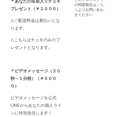
＊あなたの名前入りチェキ
の問題報告は
こち
プレゼント（￥２０００）
ら
よりお問い合わ
せください
⚠ご配送料金は着払いとな
ります。
⚠こちらはチェキのみのプ
レゼントとなります。
＊ビデオメッセージ（２０
秒～１分程）（￥５００
０）
ビデオメッセージを公式
LINEからあなたの個人ライ
ンに特別送信します！