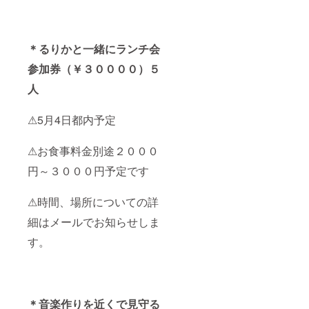
＊るりかと一緒にランチ会
参加券（￥３００００）５
人
⚠5月4日都内予定
⚠お食事料金別途２０００
円～３０００円予定です
⚠時間、場所についての詳
細はメールでお知らせしま
す。
＊音楽作りを近くで見守る