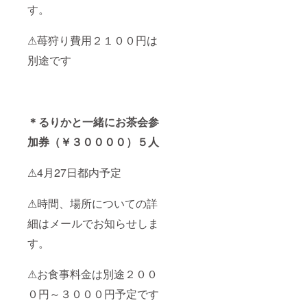
す。
⚠苺狩り費用２１００円は
別途です
＊るりかと一緒にお茶会参
加券（￥３００００）５人
⚠4月27日都内予定
⚠時間、場所についての詳
細はメールでお知らせしま
す。
⚠お食事料金は別途２００
０円～３０００円予定です