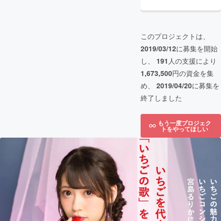
このプロジェクトは、
2019/03/12
に募集を開始
し、
191
人の支援により
1,673,500
円の資金を集
め、
2019/04/20
に募集を
終了しました
もう一度プロジェク
トをやってほしい