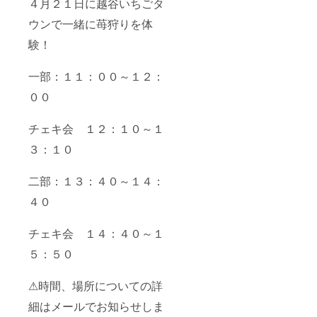
４月２１日に越谷いちごタ
ウンで一緒に苺狩りを体
験！
一部：１１：００～１２：
００
チェキ会 １２：１０～１
３：１０
二部：１３：４０～１４：
４０
チェキ会 １４：４０～１
５：５０
⚠時間、場所についての詳
細はメールでお知らせしま