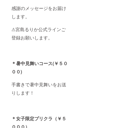
感謝のメッセージをお届け
します。
⚠宮島るりか公式ラインご
登録お願いします。
＊暑中見舞いコース(￥５０
００)
手書きで暑中見舞いをお送
りします！
＊女子限定プリクラ（￥５
０００）