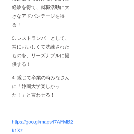
経験を得て、就職活動に大
きなアドバンテージを得
る！
3. レストランバーとして、
常においしくて洗練された
ものを、リーズナブルに提
供する！
4. 総じて卒業の時みなさん
に「静岡大学楽しかっ
た！」と言わせる！
https://goo.gl/maps/f7AFMB2
k1Xz