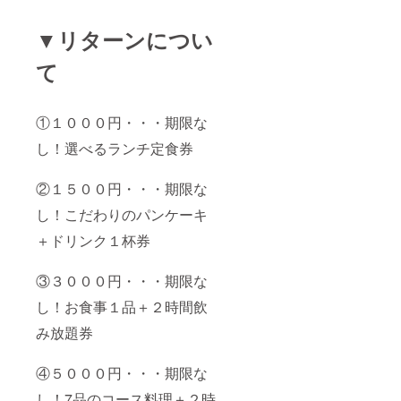
▼リターンについ
て
①１０００円・・・期限な
し！選べるランチ定食券
②１５００円・・・期限な
し！こだわりのパンケーキ
＋ドリンク１杯券
③３０００円・・・期限な
し！お食事１品＋２時間飲
み放題券
④５０００円・・・期限な
し！7品のコース料理＋２時