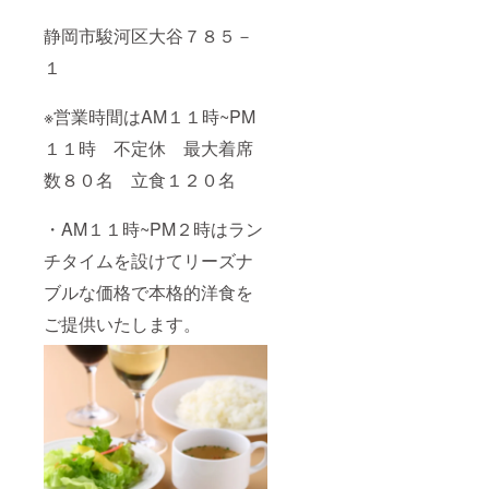
静岡市駿河区大谷７８５－
１
※営業時間はAM１１時~PM
１１時 不定休 最大着席
数８０名 立食１２０名
・AM１１時~PM２時はラン
チタイムを設けてリーズナ
ブルな価格で本格的洋食を
ご提供いたします。