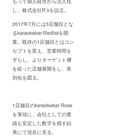
もって個人経営から法人化
し、株式会社R’sを設立。
2017年7月には3店舗目とな
るkaraokebar Redlistを開
業。既存の1店舗目とはコン
セプトを変え、営業時間を
ずらし、よりターゲット層
を絞った店舗展開をし、差
別化を図る。
1店舗目のkaraokebar Rose
を筆頭に、会社としての業
績も安定した数字を残す結
果にて現在に至る。