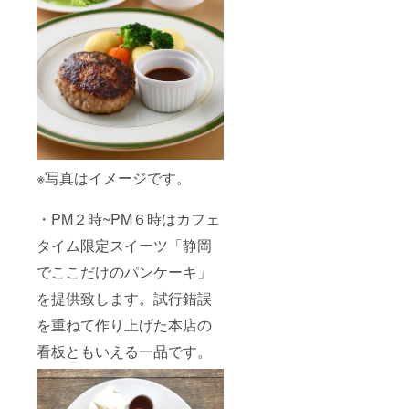
※写真はイメージです。
・PM２時~PM６時はカフェ
タイム限定スイーツ「静岡
でここだけのパンケーキ」
を提供致します。試行錯誤
を重ねて作り上げた本店の
看板ともいえる一品です。