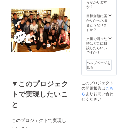
らかかります
か？
目標金額に届
かなかった場
合どうなりま
すか？
支援で困った
時はどこに相
談したらいい
ですか？
ヘルプページを
見る
▼このプロジェク
このプロジェクト
の問題報告は
こち
トで実現したいこ
ら
よりお問い合わ
せください
と
このプロジェクトで実現し