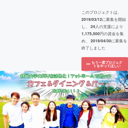
このプロジェクトは、
2019/03/12
に募集を開始
し、
24
人の支援により
1,175,500
円の資金を集
め、
2019/04/30
に募集を
終了しました
もう一度プロジェク
トをやってほしい