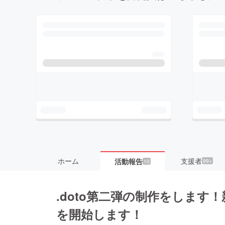
ホーム
支援者
活動報告
99+
10
.doto第二弾の制作をしま
を開始します！