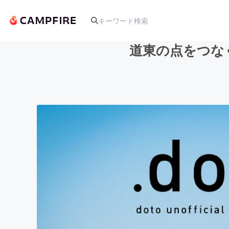
道東の点をつな
人気のプロジェクト
アート・写真
テクノロジー・ガジェット
映像・映画
ビジネス・起業