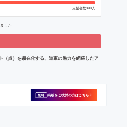
支援者数
398
人
ました
ト（点）を顕在化する、道東の魅力を網羅したア
掲載をご検討の方はこちら
無料