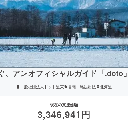
ぐ、アンオフィシャルガイド「.doto
一般社団法人ドット道東
書籍・雑誌出版
北海道
現在の支援総額
3,346,941
円