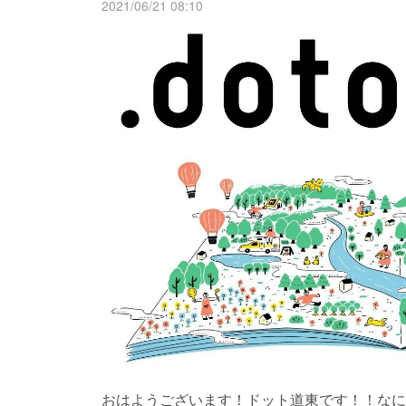
2021/06/21 08:10
おはようございます！ドット道東です！！なに