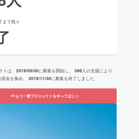
了まで残り
了
クトは、
2019/09/30
に募集を開始し、
398
人の支援により
の資金を集め、
2019/11/30
に募集を終了しました
もう一度プロジェクトをやってほしい