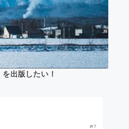
」を出版したい！
終了