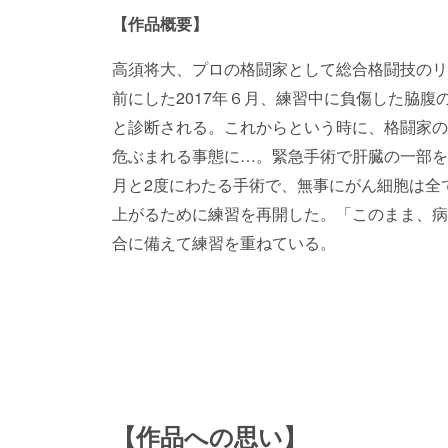
【作品概要】
高須将大、プロの格闘家として総合格闘技のリ
前にした2017年６月、練習中に負傷した脇
と診断される。これからという時に、格闘家の
危ぶまれる事態に…。緊急手術で肝臓の一部を摘
月と2度にわたる手術で、無事にがん細胞は全
上がるために練習を再開した。「このまま、病
合に備えて練習を重ねている。
【作品への思い】