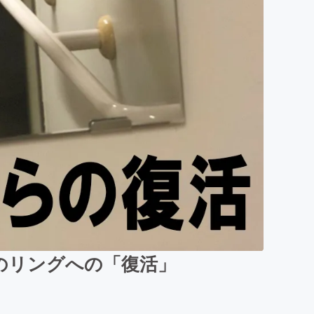
技のリングへの「復活」