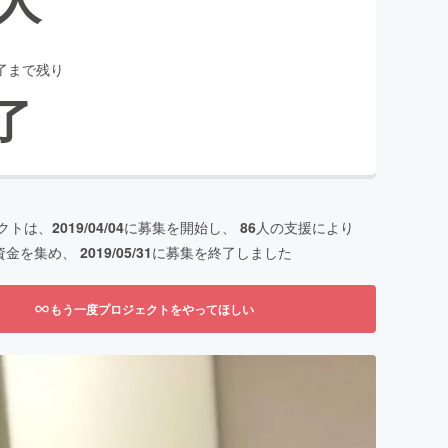
了まで残り
了
クトは、
2019/04/04
に募集を開始し、
86
人の支援により
資金を集め、
2019/05/31
に募集を終了しました
もう一度プロジェクトをやってほしい