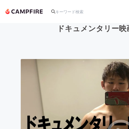
ドキュメンタリー映画
人気のプロジェクト
アート・写真
テクノロジー・ガジェット
映像・映画
ビジネス・起業