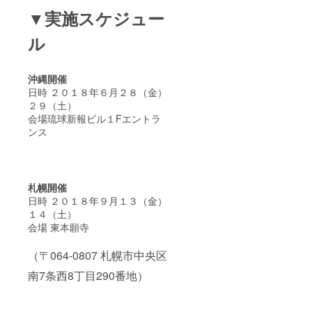
▼実施スケジュー
ル
沖縄開催
日時 ２０１８年６月２８（金）
２９（土）
会場琉球新報ビル１Fエントラ
ンス
札幌開催
日時 ２０１８年９月１３（金）
１４（土）
会場 東本願寺
（〒064-0807 札幌市中央区
南7条西8丁目290番地）