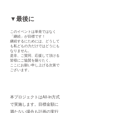
▼最後に
このイベントは単発ではなく
「継続」が目標です！
継続するにためには、どうして
も私どもの力だけではどうにも
なりません。
是非、ご賛同、応援して頂ける
皆様にご協賛を賜りたく、
ここにお願い申し上げる次第で
ございます。
本プロジェクトはAll-In方式
で実施します。目標金額に
満たない場合も計画の実行