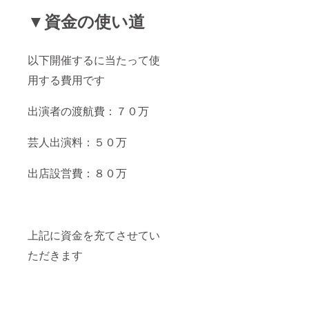
▼資金の使い道
以下開催するに当たって使
用する費用です
出演者の渡航費：７０万
芸人出演料：５０万
出店設営費：８０万
上記に資金を充てさせてい
ただきます