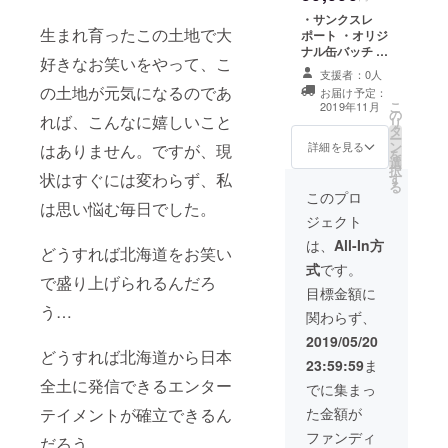
・サンクスレ
生まれ育ったこの土地で大
ポート ・オリジ
ナル缶バッチ ・
好きなお笑いをやって、こ
オリジナルミニ
支援者：0人
アルバム (お笑い
の土地が元気になるのであ
お届け予定：
ライブの様子な
こ
2019年11月
の
どを写真に撮
れば、こんなに嬉しいこと
リ
タ
り、アルバムに
ー
ン
します) ・オリジ
詳細を見る
はありません。ですが、現
を
選
ナルTシャツ（S
択
状はすぐには変わらず、私
す
／M／L／XL) ※
る
ご希望の品のサ
このプロ
は思い悩む毎日でした。
イズを備考欄に
ジェクト
記載していただ
きますようお願
は、
All-In方
どうすれば北海道をお笑い
いいたします。
式
です。
で盛り上げられるんだろ
目標金額に
う…
関わらず、
2019/05/20
どうすれば北海道から日本
23:59:59
ま
全土に発信できるエンター
でに集まっ
た金額が
テイメントが確立できるん
ファンディ
だろう…