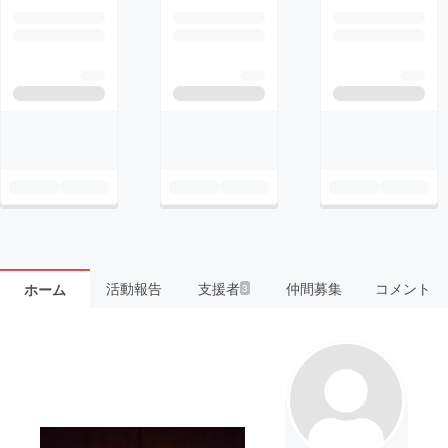
活動報告
支援者
仲間募集
コメント
ホーム
3