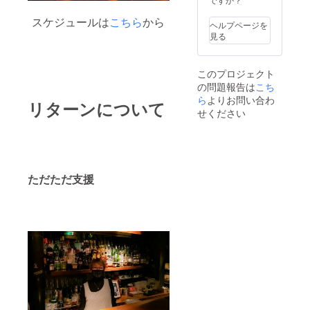
スケジュールは
こちら
から
ヘルプページを
見る
このプロジェクト
の問題報告は
こち
ら
よりお問い合わ
リターンについて
せください
ただただ支援