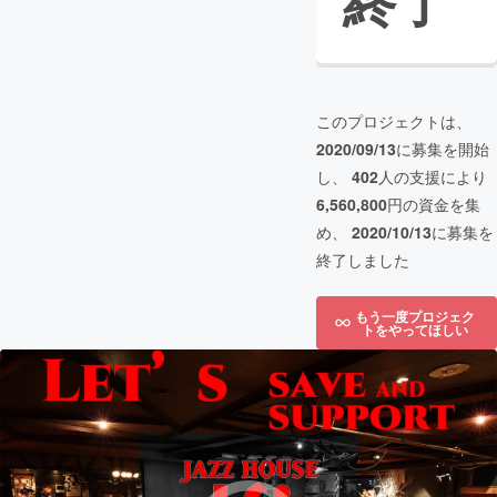
終了
このプロジェクトは、
2020/09/13
に募集を開始
し、
402
人の支援により
6,560,800
円の資金を集
め、
2020/10/13
に募集を
終了しました
もう一度プロジェク
トをやってほしい