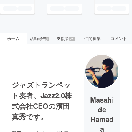
活動報告
支援者
仲間募集
コメント
ホーム
1
99+
ジャズトランペッ
ト奏者、Jazz2.0株
Masahi
式会社CEOの濱田
de
真秀です。
Hamad
a