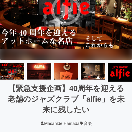
【緊急支援企画】40周年を迎える
老舗のジャズクラブ「alfie」を未
来に残したい
Masahide Hamada
音楽