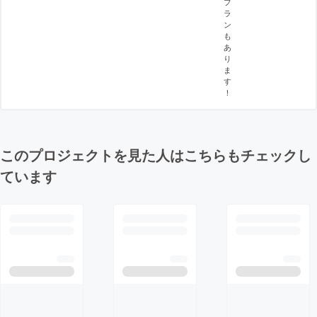
プ
ラ
ン
も
あ
り
ま
す
！
このプロジェクトを見た人はこちらもチェックし
ています