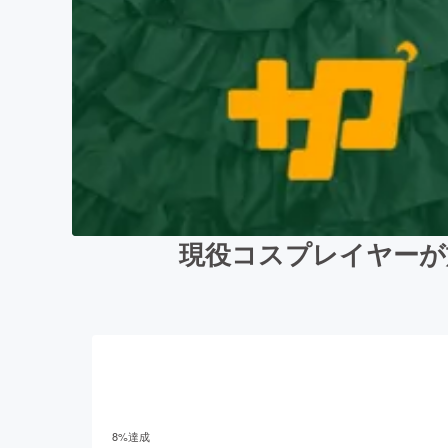
現役コスプレイヤーが
8
%達成