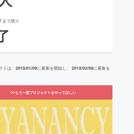
了まで残り
了
クトは、
2015/01/09
に募集を開始し、
2015/02/09
に募集を
もう一度プロジェクトをやってほしい