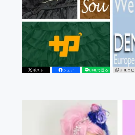
まちづくり・地域活性化
ポスト
シェア
LINEで送る
URLコ