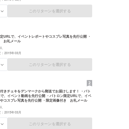
このリターンを選択する
る
定URLで、イベントレポートやコスプレ写真を先行公開 ・
 お礼メール
人
：2015年03月
このリターンを選択する
る
付きチェキをデンマークから郵送でお届けします！ ・パト
Lで、イベント動画を先行公開 ・パトロン限定URLで、イベ
やコスプレ写真を先行公開 ・限定画像付き お礼メール
人
：2015年03月
このリターンを選択する
る