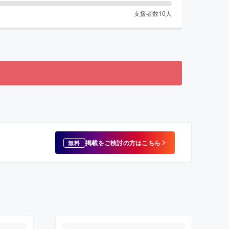
支援者数
10
人
掲載をご検討の方はこちら
無料