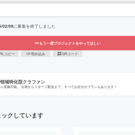
5/02/09
に募集を終了しました
もう一度プロジェクトをやってほしい
RLコピー
埋め込み
QRコード
領域特化型クラファン
から実施可能。 企画からリターン配送まで、すべてお任せのプランもあります！
ェックしています