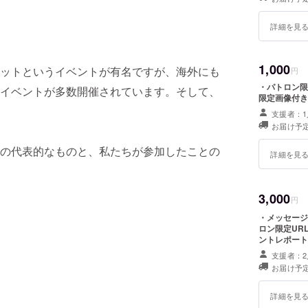
詳細を見
1,000
ットというイベントが有名ですが、海外にも
円
・パトロン限
イベントが多数開催されています。そして、
限定画像付き
支援者：1
お届け予定
の代表的なものと、私たちが参加したことの
詳細を見
3,000
円
・メッセージ
ロン限定UR
ントレポート
支援者：2
お届け予定
詳細を見