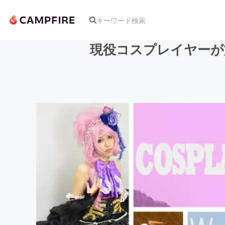
現役コスプレイヤーが
人気のプロジェクト
アート・写真
テクノロジー・ガジェット
映像・映画
ビジネス・起業