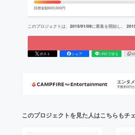
目標金額
600,000
円
このプロジェクトは、
2015/01/09
に募集を開始し、
201
ポスト
シェア
LINEで送る
U
エンタメ
手数料0円
このプロジェクトを見た人はこちらもチ