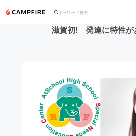
滋賀初! 発達に特性が
人気のプロジェクト
アート・写真
テクノロジー・ガジェット
映像・映画
ビジネス・起業