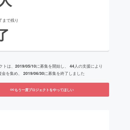
了まで残り
了
クトは、
2019/05/10
に募集を開始し、
44
人の支援により
資金を集め、
2019/06/30
に募集を終了しました
もう一度プロジェクトをやってほしい