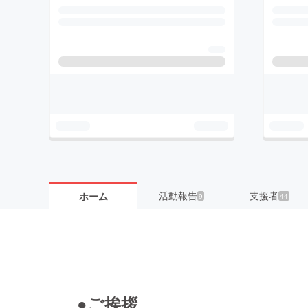
活動報告
支援者
ホーム
9
44
●ご挨拶