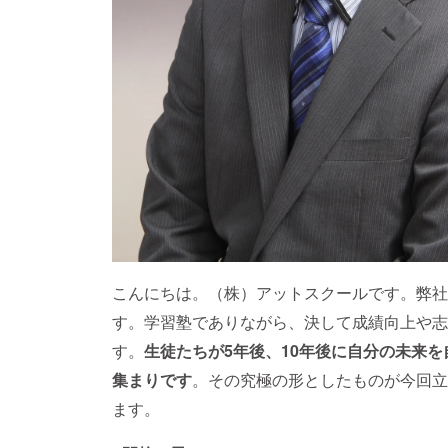
こんにちは。（株）アットスクールです。弊社
す。学習塾でありながら、決して成績向上や志
す。
生徒たちが5年後、10年後に自分の未来
集まりです
。その究極の形としたものが今回立
ます。