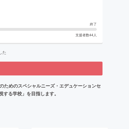
終了
支援者数
44
人
した
ちのためのスペシャルニーズ・エデュケーションセ
視する学校」を目指します。