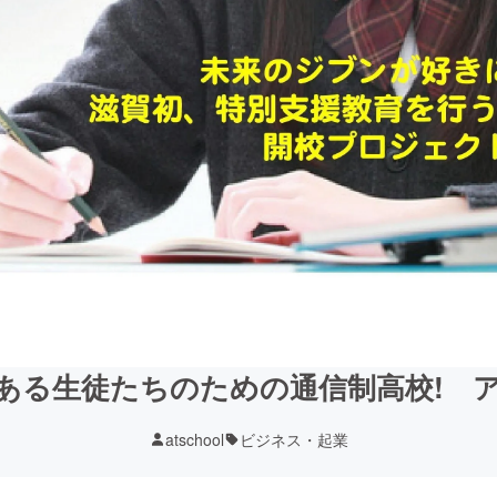
ある生徒たちのための通信制高校! 
atschool
ビジネス・起業