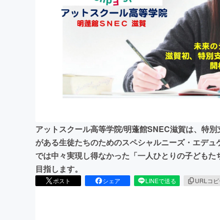
まちづくり・地域活性化
アットスクール高等学院/明蓬館SNEC滋賀は、特
がある生徒たちのためのスペシャルニーズ・エデュ
では中々実現し得なかった「一人ひとりの子どもた
目指します。
ポスト
シェア
LINEで送る
URLコ