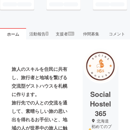
活動報告
支援者
仲間募集
コメント
ホーム
3
99+
旅人のスキルを住民に共有
し、旅行者と地域を繋げる
交流型ゲストハウスを札幌
Social
に作ります。
Hostel
旅行先での人との交流を通
して、素晴らしい旅の思い
365
出を得れるお手伝いと、地
北海道
初めてのプ
域の人が世界中の旅人に触