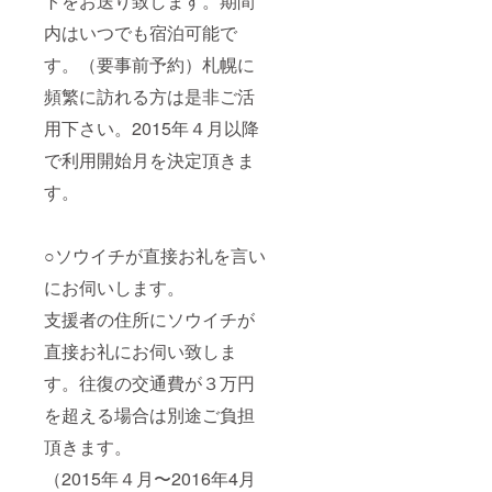
トをお送り致します。期間
内はいつでも宿泊可能で
す。（要事前予約）札幌に
頻繁に訪れる方は是非ご活
用下さい。2015年４月以降
で利用開始月を決定頂きま
す。
○ソウイチが直接お礼を言い
にお伺いします。
支援者の住所にソウイチが
直接お礼にお伺い致しま
す。往復の交通費が３万円
を超える場合は別途ご負担
頂きます。
（2015年４月〜2016年4月