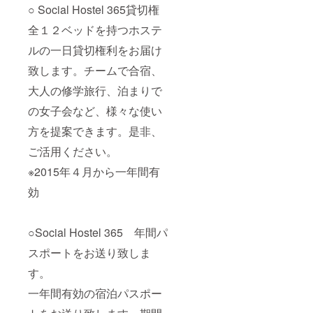
○ Social Hostel 365貸切権
全１２ベッドを持つホステ
ルの一日貸切権利をお届け
致します。チームで合宿、
大人の修学旅行、泊まりで
の女子会など、様々な使い
方を提案できます。是非、
ご活用ください。
※2015年４月から一年間有
効
○Social Hostel 365 年間パ
スポートをお送り致しま
す。
一年間有効の宿泊パスポー