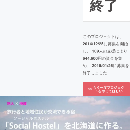
終了
このプロジェクトは、
2014/12/25
に募集を開始
し、
109
人の支援により
644,600
円の資金を集
め、
2015/01/26
に募集を
終了しました
もう一度プロジェク
トをやってほしい