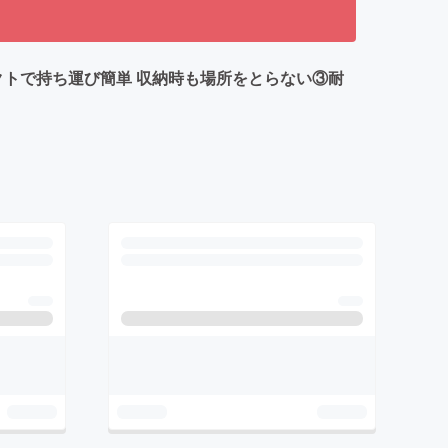
クトで持ち運び簡単 収納時も場所をとらない③耐