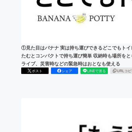
まちづくり・地域活性化
①見た目はバナナ 実は持ち運びできるどこでもトイ
たむとコンパクトで持ち運び簡単 収納時も場所をとら
ライブ、災害時などの緊急時はおとなも使える
ポスト
シェア
LINEで送る
URLコ