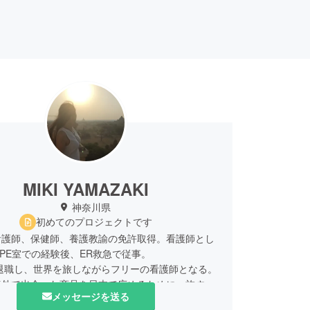
MIKI YAMAZAKI
神奈川県
初めてのプロジェクトです
看護師、保健師、養護教諭の免許取得。看護師とし
PE室での経験後、ER救急で従事。
に退職し、世界を旅しながらフリーの看護師となる。
海外で出会った商品を日本で広めるために、旅する
メッセージを送る
易家として活動中。