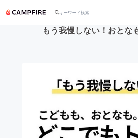
もう我慢しない！おとな
人気のプロジェクト
アート・写真
テクノロジー・ガジェット
映像・映画
ビジネス・起業