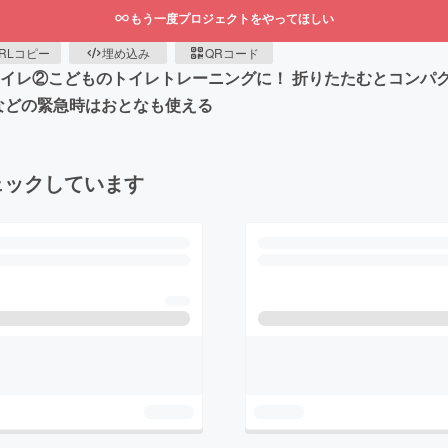
もう一度プロジェクトをやってほしい
RLコピー
埋め込み
QRコード
トイレ②こどものトイレトレーニングに！ 折りたたむとコンパ
時などの緊急時はおとなも使える
ェックしています