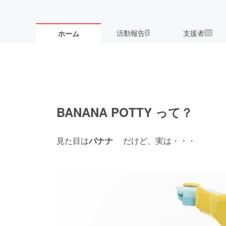
活動報告
支援者
ホーム
2
53
BANANA POTTY って？
見た目は
バナナ
だけど、実は・・・