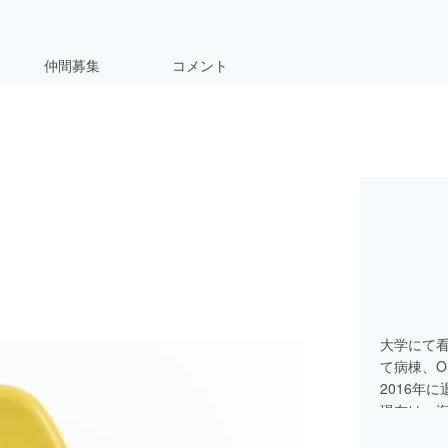
仲間募集
コメント
大学にて
て病棟、O
2016年
現在は、
ナース貿