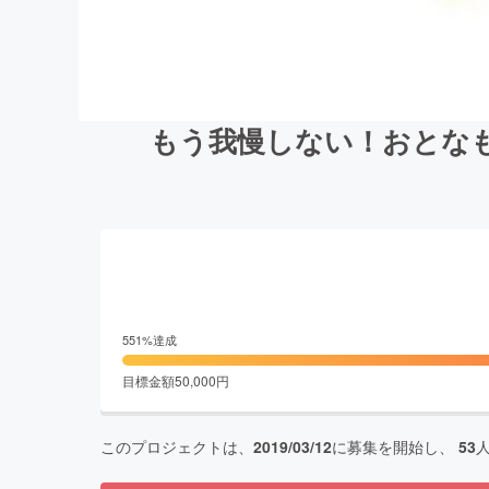
もう我慢しない！おとな
551
%達成
目標金額
50,000
円
このプロジェクトは、
2019/03/12
に募集を開始し、
53