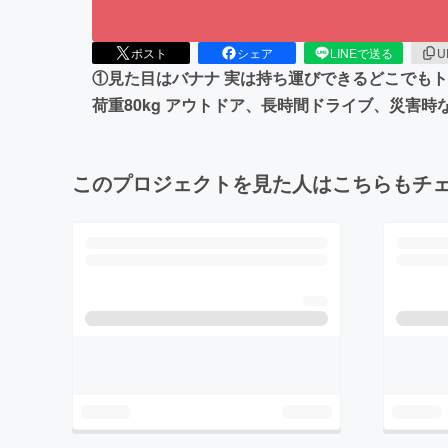
ポスト
シェア
LINEで送る
U
①見た目はバナナ 実は持ち運びできるどこでも
荷重80kg アウトドア、長時間ドライブ、災害
このプロジェクトを見た人はこちらもチ