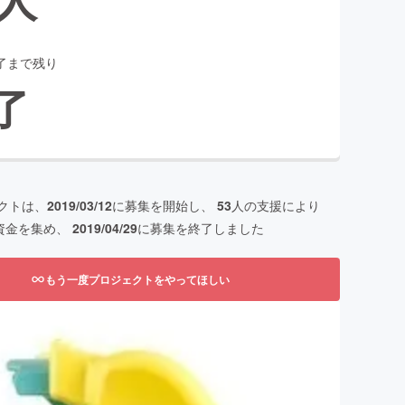
了まで残り
了
クトは、
2019/03/12
に募集を開始し、
53
人の支援により
資金を集め、
2019/04/29
に募集を終了しました
もう一度プロジェクトをやってほしい