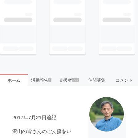
活動報告
支援者
仲間募集
コメント
ホーム
1
99+
2017年7月21日追記
沢山の皆さんのご支援をい