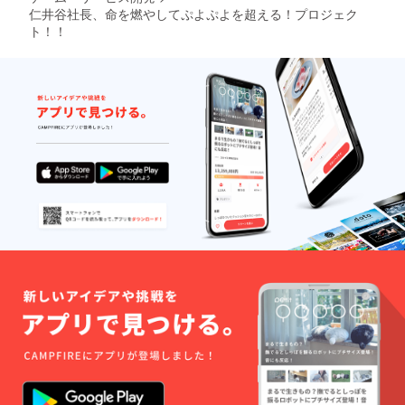
仁井谷社長、命を燃やしてぷよぷよを超える！プロジェク
ト！！