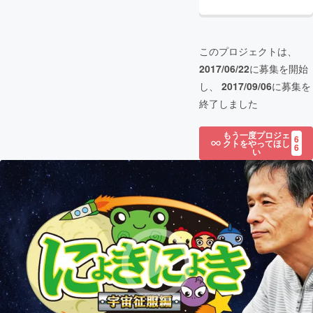
このプロジェクトは、
2017/06/22
に募集を開始
し、
2017/09/06
に募集を
終了しました
もう一度プロジェ
6
クトをやってほし
6
い