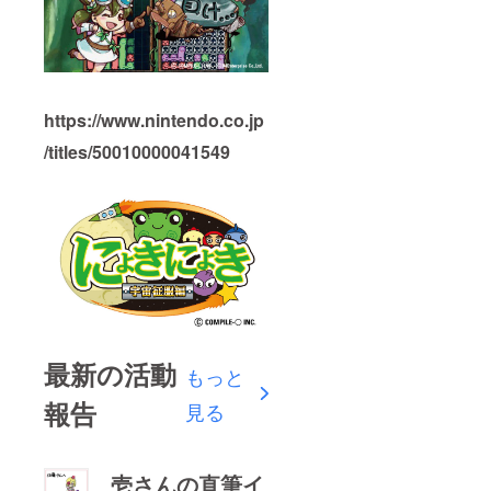
https://www.nintendo.co.jp
/titles/50010000041549
最新の活動
もっと
報告
見る
壱さんの直筆イ