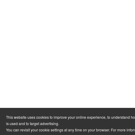
This website uses cookies to improve your online experience, to understand h
is used and to target advertising.
You can revisit your cookie settings at any time on your browser. For more info