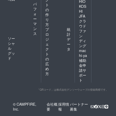
HIO
パ
ト
KOS
フ
の
HI
ォ
作
JFA
ー
り
クラ
マ
方
ウド
ン
プ
統
ファ
ス
ロ
計
ン
ソー
ジ
デ
ディ
シャ
ェ
ー
ング
ル
ク
タ
mac
グッ
ト
hi-ya
ド
の
補助
広
金申
め
請サ
方
ポー
ト
「QRコード」は株式会社デンソーウェーブの登録商標です。
© CAMPFIRE,
会社概
採用情
パートナー
Inc.
要
報
募集