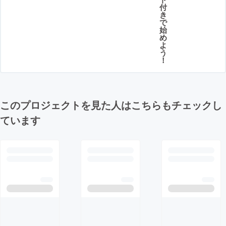
付
き
で
始
め
よ
う
！
このプロジェクトを見た人はこちらもチェックし
ています