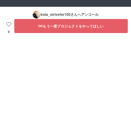
kota_strivefor100
さんへアンコール
もう一度プロジェクトをやってほしい
0