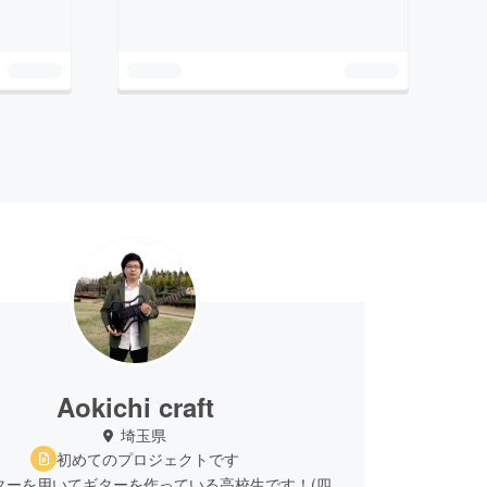
Aokichi craft
埼玉県
初めてのプロジェクトです
ターを用いてギターを作っている高校生です！(四