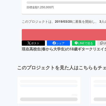
目標金額
1,250,000
円
このプロジェクトは、
2019/03/20
に募集を開始し、
3
人
ポスト
シェア
LINEで送る
U
現在高校生(春から大学生)の18歳ギタークリエ
このプロジェクトを見た人はこちらもチ