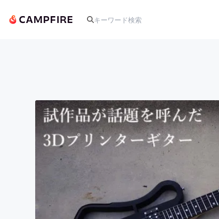
人気のプロジェクト
アート・写真
テクノロジー・ガジェット
映像・映画
ビジネス・起業