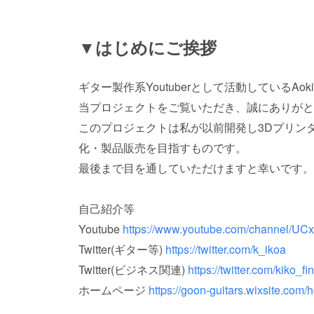
▼はじめにご挨拶
ギター製作系Youtuberとして活動しているAokic
当プロジェクトをご覧いただき、誠にありがと
このプロジェクトは私が以前開発し3Dプリンタ
化・製品販売を目指すものです。
最後まで目を通していただけますと幸いです。
自己紹介等
Youtube
https://www.youtube.com/channel/
Twitter(ギター等)
https://twitter.com/k_ikoa
Twitter(ビジネス関連)
https://twitter.com/kiko_fi
ホームページ
https://goon-guitars.wixsite.com/