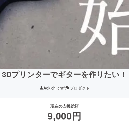
3Dプリンターでギターを作りたい！
Aokichi craft
プロダクト
現在の支援総額
9,000
円