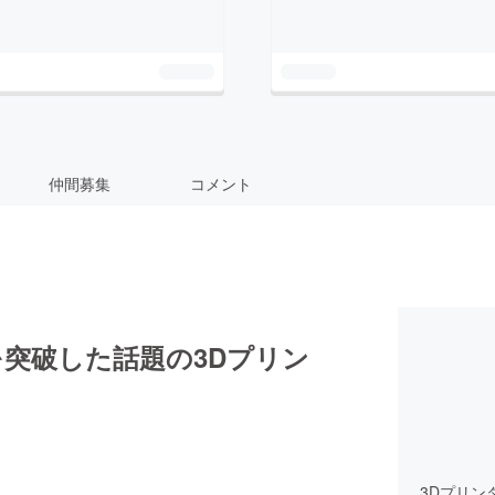
仲間募集
コメント
在)を突破した話題の3Dプリン
3Dプリン