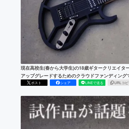
まちづくり・地域活性化
現在高校生(春から大学生)の18歳ギタークリエイター
アップグレードするためのクラウドファンディング
ポスト
シェア
LINEで送る
URLコ