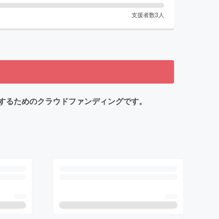
支援者数
3
人
ードするためのクラウドファンディングです。