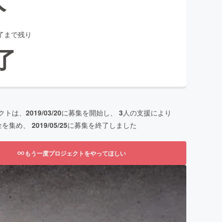
了まで残り
了
クトは、
2019/03/20
に募集を開始し、
3
人の支援により
金を集め、
2019/05/25
に募集を終了しました
もう一度プロジェクトをやってほしい