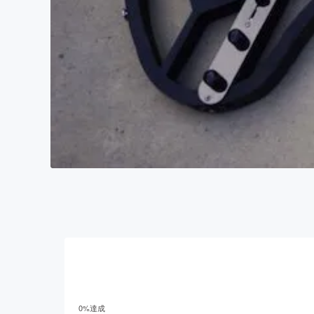
0
%達成