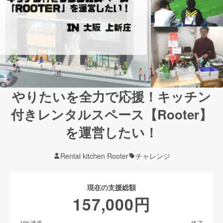
やりたいを全力で応援！キッチン
付きレンタルスペース【Rooter】
を運営したい！
Rental kitchen Rooter
チャレンジ
現在の支援総額
157,000
円
終了
10
%達成