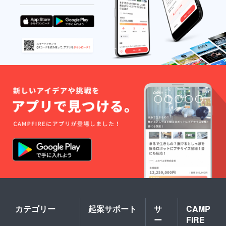
カテゴリー
起案サポート
サ
CAMP
ー
FIRE