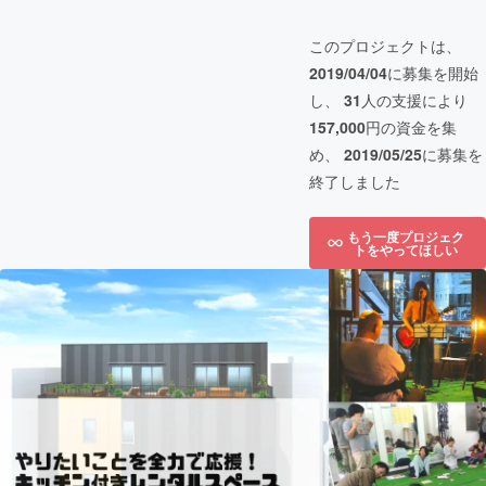
このプロジェクトは、
2019/04/04
に募集を開始
し、
31
人の支援により
157,000
円の資金を集
め、
2019/05/25
に募集を
終了しました
もう一度プロジェク
トをやってほしい