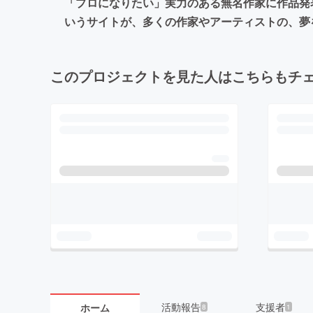
「プロになりたい」実力のある無名作家に作品発表
いうサイトが、多くの作家やアーティストの、夢
このプロジェクトを見た人はこちらもチ
活動報告
支援者
ホーム
8
1