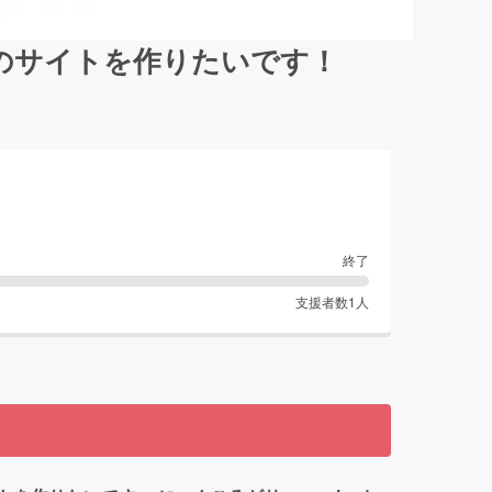
のサイトを作りたいです！
終了
支援者数
1
人