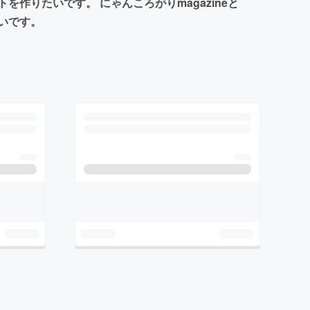
りたいです。 にゃんころがりmagazineと
いです。