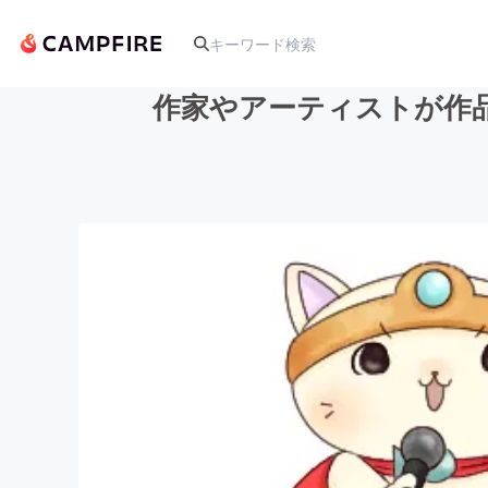
作家やアーティストが作
人気のプロジェクト
アート・写真
テクノロジー・ガジェット
映像・映画
ビジネス・起業