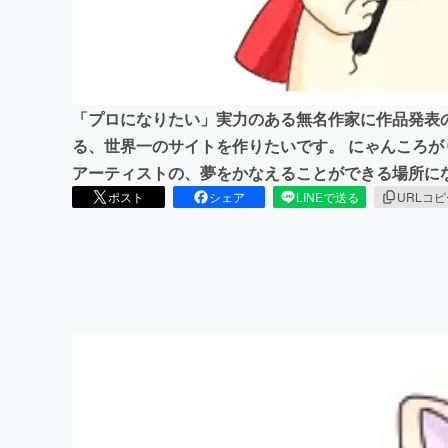
まちづくり・地域活性化
「プロになりたい」実力のある無名作家に作品発表
る、世界一のサイトを作りたいです。 にゃんころがり
アーティストの、夢をかなえることができる場所に
ポスト
シェア
LINEで送る
URLコ