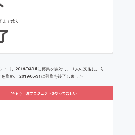
了まで残り
了
クトは、
2019/03/15
に募集を開始し、
1
人の支援により
金を集め、
2019/05/31
に募集を終了しました
もう一度プロジェクトをやってほしい