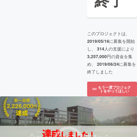
終了
このプロジェクトは、
2019/05/16
に募集を開始
し、
314
人の支援により
3,257,000
円の資金を集
め、
2019/06/24
に募集を
終了しました
もう一度プロジェク
トをやってほしい