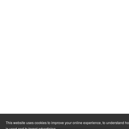
This website uses cookies to improve your online experience, to understand h
is used and to target advertising.