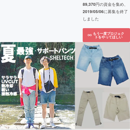
89,370
円の資金を集め、
2019/05/06
に募集を終了
しました
もう一度プロジェク
トをやってほしい