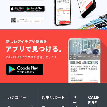
カテゴリー
起案サポート
サ
CAMP
ー
FIRE