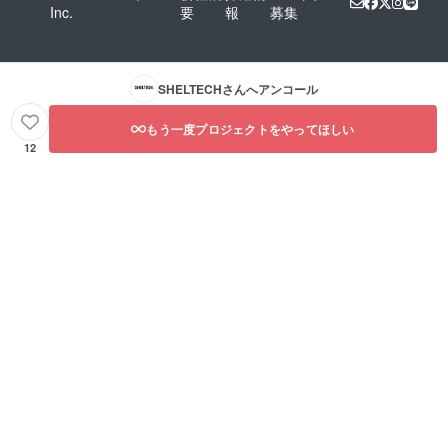
Inc.
要
報
募集
SHELTECH
さんへアンコール
もう一度プロジェクトをやってほしい
12