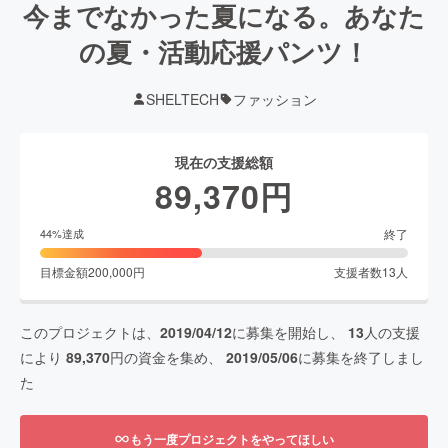
今までなかった夏になる。あなた
の夏・活動応援パンツ！
SHELTECH
ファッション
現在の支援総額
89,370
円
終了
44
%達成
目標金額
200,000
円
支援者数
13
人
このプロジェクトは、
2019/04/12
に募集を開始し、
13
人の支援
により
89,370
円の資金を集め、
2019/05/06
に募集を終了しまし
た
もう一度プロジェクトをやってほしい