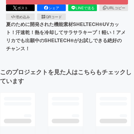
ポスト
シェア
LINEで送る
URLコピー
埋め込み
QRコード
夏のために開発された機能素材SHELTECH®UVカッ
ト！汗速乾！熱を冷却してサラサラキープ！軽い！アメ
リカでも出願中のSHELTECH®がお試しできる絶好の
チャンス！
このプロジェクトを見た人はこちらもチェックし
ています