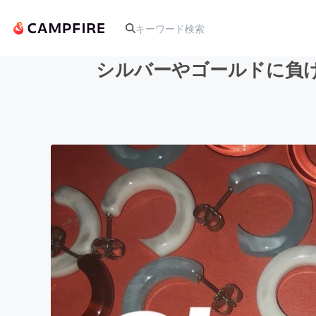
シルバーやゴールドに負
人気のプロジェクト
アート・写真
テクノロジー・ガジェット
映像・映画
ビジネス・起業