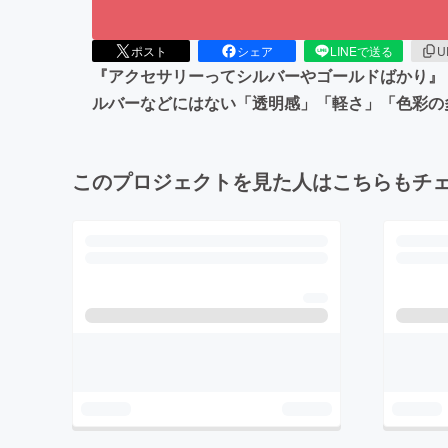
ポスト
シェア
LINEで送る
U
『アクセサリーってシルバーやゴールドばかり』
ルバーなどにはない「透明感」「軽さ」「色彩の
このプロジェクトを見た人はこちらもチ