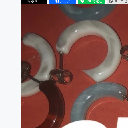
ポスト
シェア
LINEで送る
URLコ