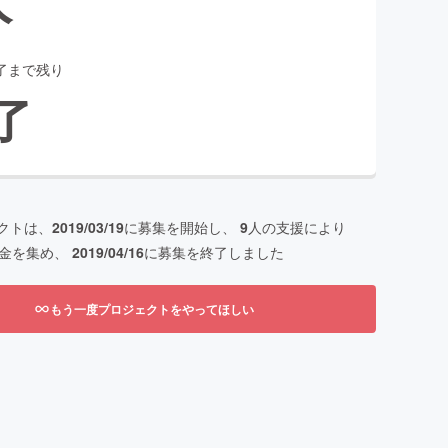
了まで残り
了
クトは、
2019/03/19
に募集を開始し、
9
人の支援により
金を集め、
2019/04/16
に募集を終了しました
もう一度プロジェクトをやってほしい