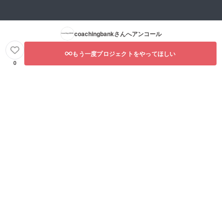
coachingbank
さんへアンコール
もう一度プロジェクトをやってほしい
0