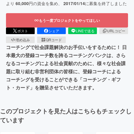
より
60,000
円の資金を集め、
2017/01/14
に募集を終了しました
もう一度プロジェクトをやってほしい
ポスト
シェア
LINEで送る
URLコピー
埋め込み
QRコード
コーチングで社会課題解決のお手伝いをするために！ 日
本最大の登録コーチ数を誇るコーチングバンクは、さら
なるコーチングによる社会貢献のために、様々な社会課
題に取り組む非営利団体の皆様に、登録コーチによる
コーチングを受けることができる「コーチング・ギフ
ト・カード」を贈呈させていただきます。
このプロジェクトを見た人はこちらもチェックし
ています