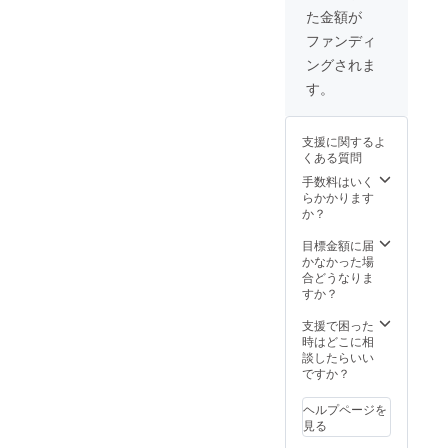
た金額が
ファンディ
ングされま
す。
支援に関するよ
くある質問
手数料はいく
らかかります
か？
目標金額に届
かなかった場
合どうなりま
すか？
支援で困った
時はどこに相
談したらいい
ですか？
ヘルプページを
見る