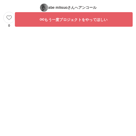
abe mitsuo
さんへアンコール
もう一度プロジェクトをやってほしい
0