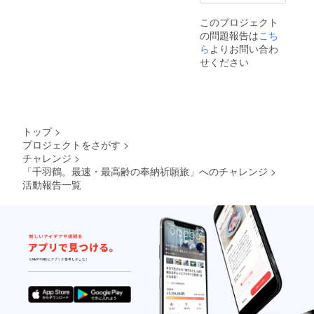
このプロジェクト
の問題報告は
こち
ら
よりお問い合わ
せください
トップ
>
プロジェクトをさがす
>
チャレンジ
>
「千羽鶴。最速・最高齢の奉納祈願旅」へのチャレンジ
>
活動報告一覧