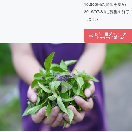
10,000
円の資金を集め、
2019/07/31
に募集を終了
しました
もう一度プロジェク
トをやってほしい