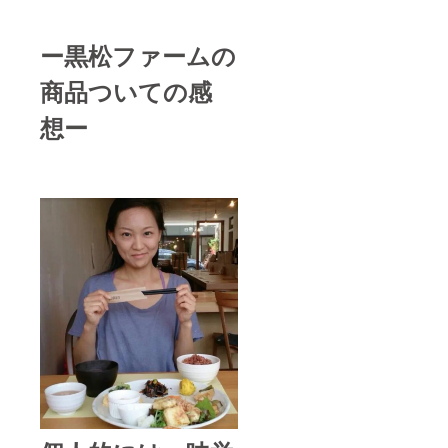
ー黒松ファームの
商品ついての感
想ー