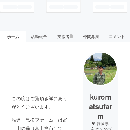
活動報告
支援者
仲間募集
コメント
ホーム
1
kurom
この度はご覧頂き誠にあり
atsufar
がとうございます。
m
私達「黒松ファーム」は富
静岡県
士山の麓（富士宮市）で
初めてのプ