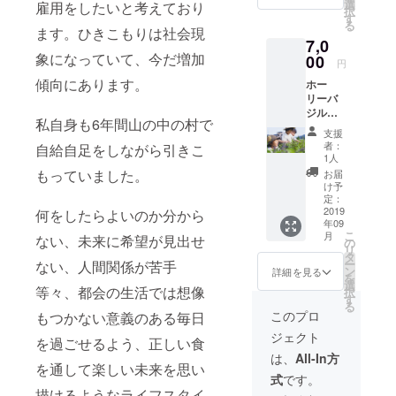
セット
選
雇用をしたいと考えており
択
約10品
す
る
目（品
ます。ひきこもりは社会現
7,0
目は選
象になっていて、今だ増加
べませ
00
円
ん）を
傾向にあります。
ホー
お届け
リーバ
致しま
ジル
す。 8
私自身も6年間山の中の村で
ティー
月以降
支援
（１５
順次発
者：
自給自足をしながら引きこ
ｇ入り×
送とな
1人
２パッ
りま
もっていました。
お届
ク）＋
す。
け予
無農薬
定：
黒にん
2019
何をしたらよいのか分から
年09
にく＋
こ
月
ない、未来に希望が見出せ
ピクル
の
リ
ス＋静
タ
ー
ない、人間関係が苦手
岡の旬
ン
詳細を見る
を
のお野
選
等々、都会の生活では想像
択
菜約10
す
る
品目入
このプロ
もつかない意義のある毎日
り（品
ジェクト
目は選
を過ごせるよう、正しい食
べませ
は、
All-In方
を通して楽しい未来を思い
ん）を
式
です。
お届け
描けるようなライフスタイ
致しま