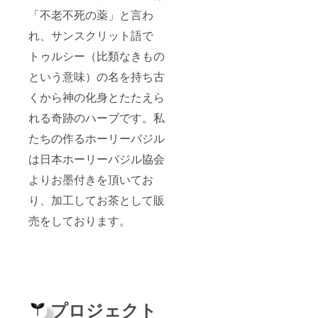
頃から
「不老不死の薬」と言わ
予定し
れ、サンスクリット語で
ており
ます。
トゥルシー（比類なきもの
という意味）の名を持ち古
くから神の化身とたたえら
れる奇跡のハーブです。私
たちの作るホーリーバジル
は日本ホーリーバジル協会
よりお墨付きを頂いてお
り、加工してお茶として販
売をしております。
プロジェクト