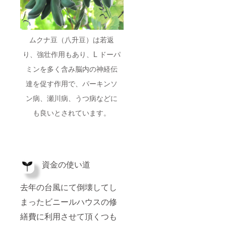
ムクナ豆（八升豆）は若返
り、強壮作用もあり、L ドーパ
ミンを多く含み脳内の神経伝
達を促す作用で、パーキンソ
ン病、瀬川病、うつ病などに
も良いとされています。
資
金の使い道
去年の台風にて倒壊してし
まったビニールハウスの修
繕費に利用させて頂くつも