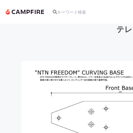
テレ
人気のプロジェクト
アート・写真
テクノロジー・ガジェット
映像・映画
ビジネス・起業