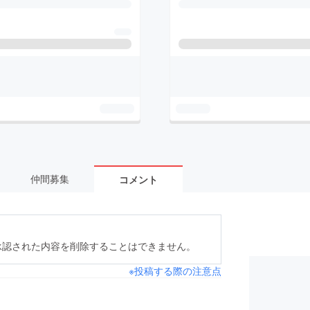
仲間募集
コメント
承認された内容を削除することはできません。
※投稿する際の注意点