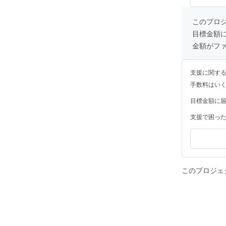
このプロ
目標金額
金額がフ
支援に関す
手数料はい
目標金額に
支援で困っ
このプロジェ