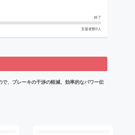
終了
支援者数
0
人
になるので、ブレーキの干渉の軽減、効率的なパワー伝