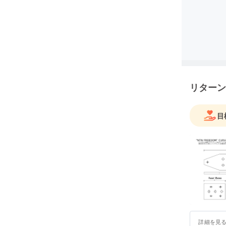
リターン
目
詳細を見