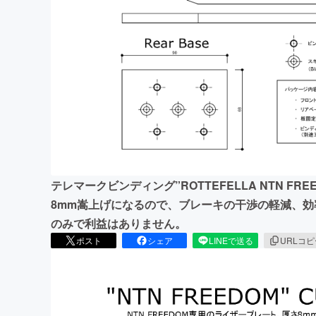
まちづくり・地域活性化
テレマークビンディング”ROTTEFELLA NTN F
8mm嵩上げになるので、ブレーキの干渉の軽減、
のみで利益はありません。
ポスト
シェア
LINEで送る
URLコ