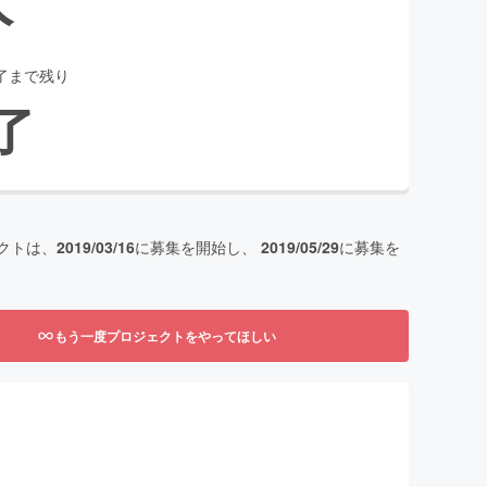
了まで残り
了
クトは、
2019/03/16
に募集を開始し、
2019/05/29
に募集を
もう一度プロジェクトをやってほしい