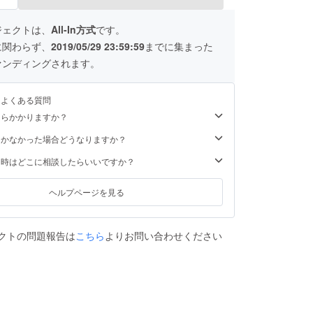
ジェクトは、
All-In方式
です。
に関わらず、
2019/05/29 23:59:59
までに集まった
ァンディングされます。
るよくある質問
くらかかりますか？
届かなかった場合どうなりますか？
た時はどこに相談したらいいですか？
ヘルプページを見る
クトの問題報告は
こちら
よりお問い合わせください