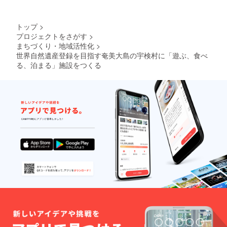
トップ
>
プロジェクトをさがす
>
まちづくり・地域活性化
>
世界自然遺産登録を目指す奄美大島の宇検村に「遊ぶ、食べ
る、泊まる」施設をつくる