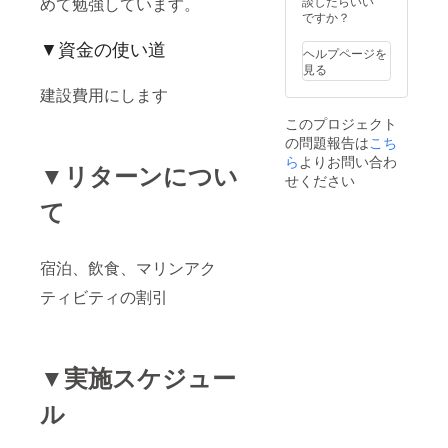
めて勉強しています。
談したらいい
ですか？
▼資金の使い道
ヘルプページを
見る
建設費用にします
このプロジェクト
の問題報告は
こち
ら
よりお問い合わ
▼リターンについ
せください
て
宿泊、飲食、マリンアク
ティビティの割引
▼実施スケジュー
ル