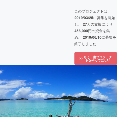
このプロジェクトは、
2019/03/25
に募集を開始
し、
27
人の支援により
456,000
円の資金を集
め、
2019/06/10
に募集を
終了しました
もう一度プロジェク
トをやってほしい