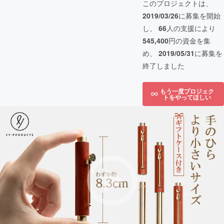
このプロジェクトは、
2019/03/26
に募集を開始
し、
66
人の支援により
545,400
円の資金を集
め、
2019/05/31
に募集を
終了しました
もう一度プロジェク
トをやってほしい