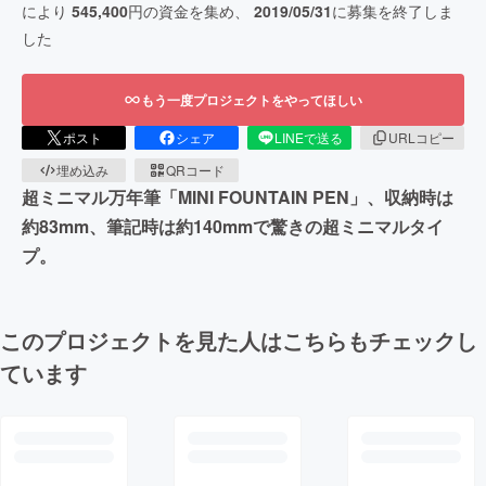
により
545,400
円の資金を集め、
2019/05/31
に募集を終了しま
した
もう一度プロジェクトをやってほしい
ポスト
シェア
LINEで送る
URLコピー
埋め込み
QRコード
超ミニマル万年筆「MINI FOUNTAIN PEN」、収納時は
約83mm、筆記時は約140mmで驚きの超ミニマルタイ
プ。
このプロジェクトを見た人はこちらもチェックし
ています