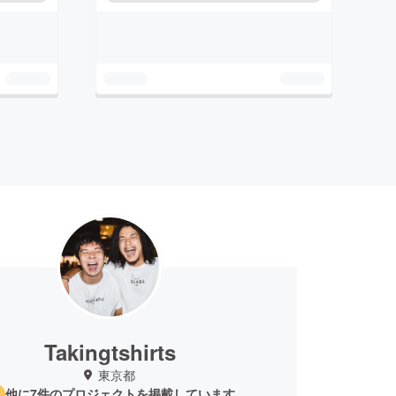
Takingtshirts
東京都
他に7件のプロジェクトを掲載しています