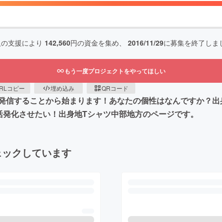
人の支援により
142,560
円の資金を集め、
2016/11/29
に募集を終了しま
もう一度プロジェクトをやってほしい
RLコピー
埋め込み
QRコード
発信することから始まります！あなたの個性はなんですか？出
活発化させたい！出身地Tシャツ中部地方のページです。
ェックしています