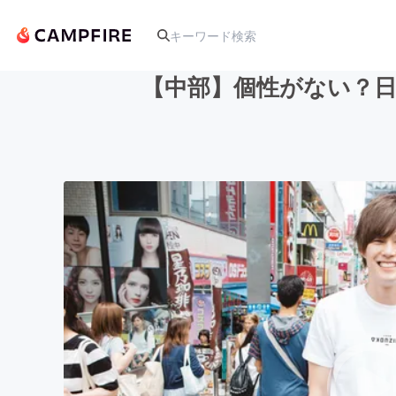
【中部】個性がない？
人気のプロジェクト
アート・写真
テクノロジー・ガジェット
映像・映画
ビジネス・起業