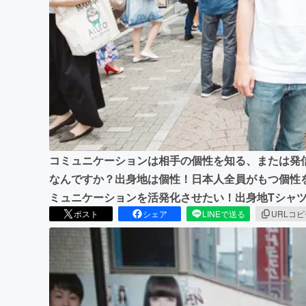
まちづくり・地域活性化
コミュニケーションは相手の個性を知る、または発
なんですか？出身地は個性！日本人全員がもつ個性
ミュニケーションを活発化させたい！出身地Tシャ
ポスト
シェア
LINEで送る
URLコ