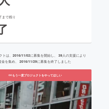
了まで残り
了
クトは、
2016/11/02
に募集を開始し、
39
人の支援により
資金を集め、
2016/11/29
に募集を終了しました
もう一度プロジェクトをやってほしい