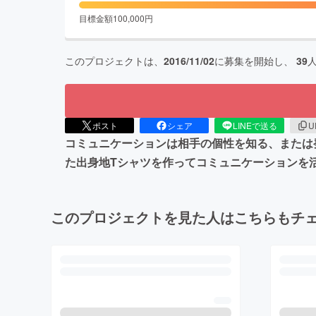
目標金額
100,000
円
このプロジェクトは、
2016/11/02
に募集を開始し、
39
ポスト
シェア
LINEで送る
U
コミュニケーションは相手の個性を知る、または
た出身地Tシャツを作ってコミュニケーションを
このプロジェクトを見た人はこちらもチ