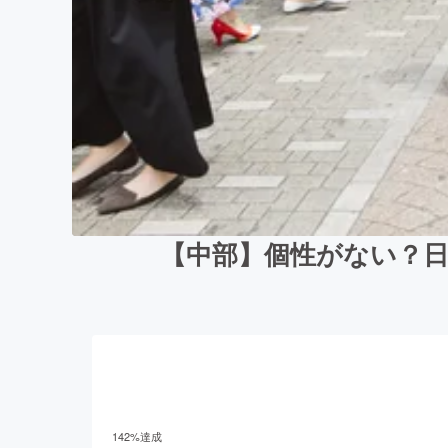
【中部】個性がない？
142
%達成