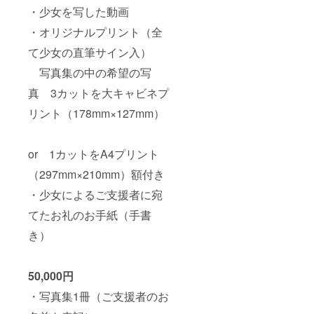
・少女を写した動画
・オリジナルプリント（全
て少女の直筆サイン入）
写真集の中の希望の写
真 3カットを大キャビネプ
リント（178mm×127mm）
or 1カットをA4プリント
（297mm×210mm）額付き
・少女によるご支援者に宛
てたお礼のお手紙（手書
き）
50,000円
・写真集1冊（ご支援者のお