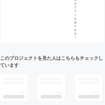
の
プ
ラ
ン
も
あ
り
ま
す
！
このプロジェクトを見た人はこちらもチェックし
ています