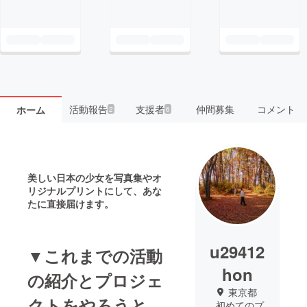
活動報告
支援者
仲間募集
コメント
ホーム
2
6
美しい日本の少女を写真集やオ
リジナルプリントにして、あな
たに直接届けます。
u29412
▼これまでの活動
hon
の紹介とプロジェ
東京都
クトをやろうと
初めてのプ