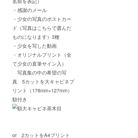
名前を表記）
・感謝のメール
・少女の写真のポストカー
ド（写真はこちらで選んだ
ものになります）3種
・少女を写した動画
・オリジナルプリント（全
て少女の直筆サイン入）
写真集の中の希望の写
真 5カットを大キャビネプ
リント（178mm×127mm）
額付き
or 2カットをA4プリント