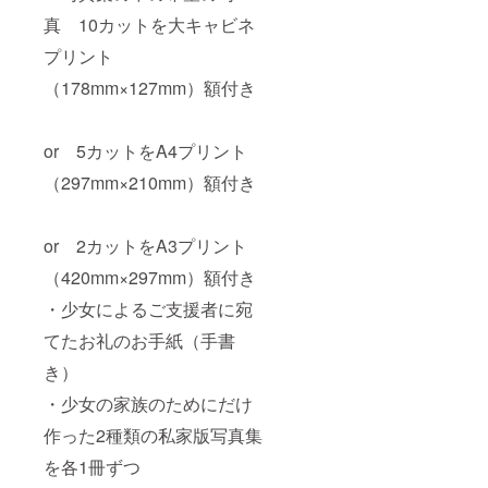
真 10カットを大キャビネ
プリント
（178mm×127mm）額付き
or 5カットをA4プリント
（297mm×210mm）額付き
or 2カットをA3プリント
（420mm×297mm）額付き
・少女によるご支援者に宛
てたお礼のお手紙（手書
き）
・少女の家族のためにだけ
作った2種類の私家版写真集
を各1冊ずつ