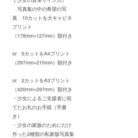
写真集の中の希望の写
真 10カットを大キャビネ
プリント
（178mm×127mm）額付き
or 5カットをA4プリント
（297mm×210mm）額付き
or 2カットをA3プリント
（420mm×297mm）額付き
・少女によるご支援者に宛
てたお礼のお手紙（手書
き）
・少女の家族のためにだけ
作った2種類の私家版写真集