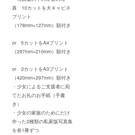
真 10カットを大キャビネ
プリント
（178mm×127mm）額付き
or 5カットをA4プリント
（297mm×210mm）額付き
or 2カットをA3プリント
（420mm×297mm）額付き
・少女によるご支援者に宛
てたお礼のお手紙（手書
き）
・少女の家族のためにだけ
作った2種類の私家版写真集
を各1冊ずつ