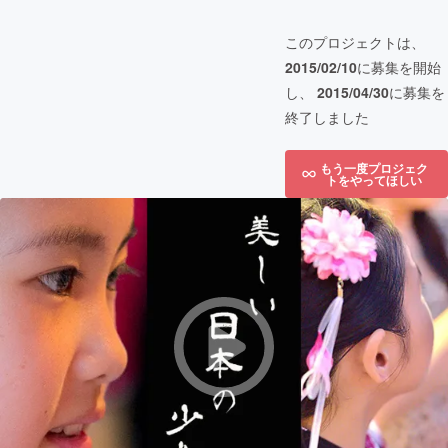
このプロジェクトは、
2015/02/10
に募集を開始
し、
2015/04/30
に募集を
終了しました
もう一度プロジェク
トをやってほしい