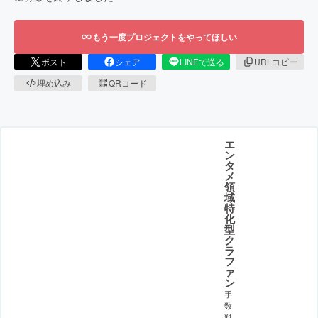
もう一度プロジェクトをやってほしい
ポスト
シェア
LINEで送る
URLコピー
埋め込み
QRコード
エ
ン
タ
メ
領
域
特
化
型
ク
ラ
フ
ァ
ン
手
数
料