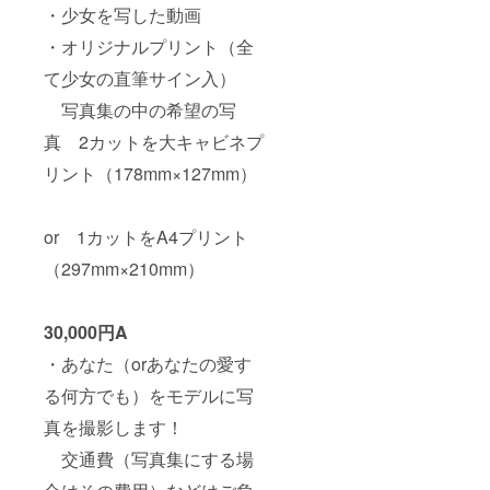
・少女を写した動画
・オリジナルプリント（全
て少女の直筆サイン入）
写真集の中の希望の写
真 2カットを大キャビネプ
リント（178mm×127mm）
or 1カットをA4プリント
（297mm×210mm）
30,000円A
・あなた（orあなたの愛す
る何方でも）をモデルに写
真を撮影します！
交通費（写真集にする場