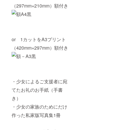
（297mm×210mm）額付き
or 1カットをA3プリント
（420mm×297mm）額付き
・少女によるご支援者に宛
てたお礼のお手紙（手書
き）
・少女の家族のためにだけ
作った私家版写真集1冊