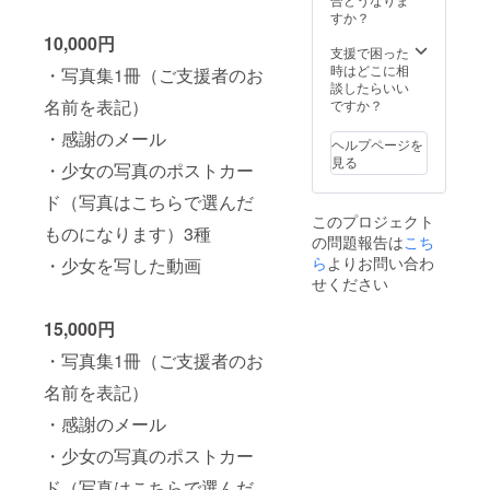
すか？
10,000円
支援で困った
時はどこに相
・写真集1冊（ご支援者のお
談したらいい
名前を表記）
ですか？
・感謝のメール
ヘルプページを
見る
・少女の写真のポストカー
ド（写真はこちらで選んだ
このプロジェクト
ものになります）3種
の問題報告は
こち
ら
よりお問い合わ
・少女を写した動画
せください
15,000円
・写真集1冊（ご支援者のお
名前を表記）
・感謝のメール
・少女の写真のポストカー
ド（写真はこちらで選んだ