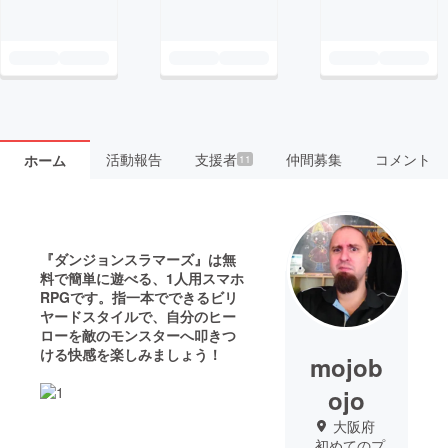
活動報告
支援者
仲間募集
コメント
ホーム
11
『ダンジョンスラマーズ』は無
料で簡単に遊べる、1人用スマホ
RPGです。指一本でできるビリ
ヤードスタイルで、自分のヒー
ローを敵のモンスターへ叩きつ
ける快感を楽しみましょう！
mojob
ojo
大阪府
初めてのプ