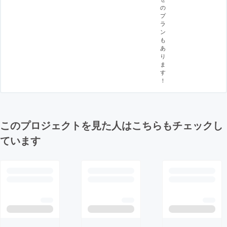
の
プ
ラ
ン
も
あ
り
ま
す
！
このプロジェクトを見た人はこちらもチェックし
ています