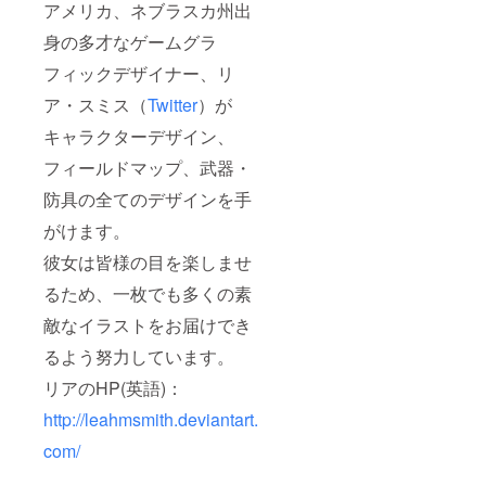
アメリカ、ネブラスカ州出
身の多才なゲームグラ
フィックデザイナー、リ
ア・スミス（
Twitter
）が
キャラクターデザイン、
フィールドマップ、武器・
防具の全てのデザインを手
がけます。
彼女は皆様の目を楽しませ
るため、一枚でも多くの素
敵なイラストをお届けでき
るよう努力しています。
リアのHP(英語)：
http://leahmsmith.deviantart.
com/