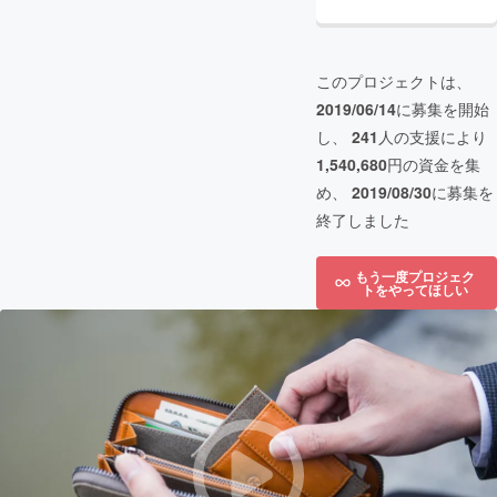
このプロジェクトは、
2019/06/14
に募集を開始
し、
241
人の支援により
1,540,680
円の資金を集
め、
2019/08/30
に募集を
終了しました
もう一度プロジェク
トをやってほしい