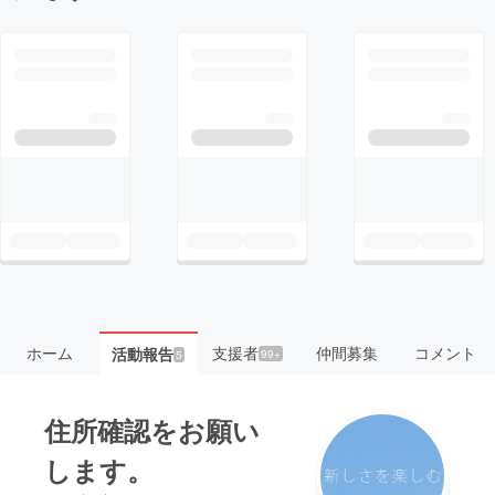
ホーム
支援者
仲間募集
コメント
活動報告
99+
5
住所確認をお願い
します。