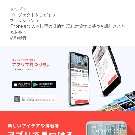
トップ
>
プロジェクトをさがす
>
ファッション
>
iPhoneまで入る抜群の収納力 現代建築学に基づき設計された
長財布
>
活動報告