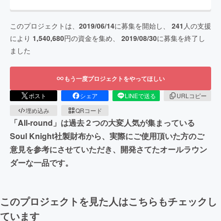
このプロジェクトは、
2019/06/14
に募集を開始し、
241
人の支援
により
1,540,680
円の資金を集め、
2019/08/30
に募集を終了し
ました
もう一度プロジェクトをやってほしい
ポスト
シェア
LINEで送る
URLコピー
埋め込み
QRコード
「All-round」は過去２つの大変人気が集まっている
Soul Knight社製財布から、実際にご使用頂いた方のご
意見を参考にさせていただき、開発さてたオールラウン
ダーな一品です。
このプロジェクトを見た人はこちらもチェックし
ています