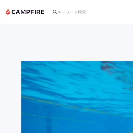
人気のプロジェクト
アート・写真
テクノロジー・ガジェット
映像・映画
ビジネス・起業