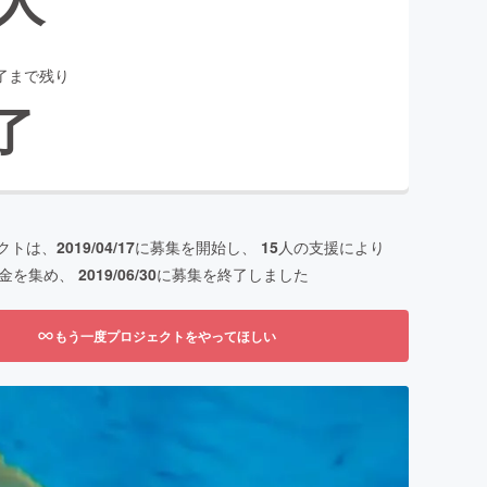
了まで残り
了
クトは、
2019/04/17
に募集を開始し、
15
人の支援により
金を集め、
2019/06/30
に募集を終了しました
もう一度プロジェクトをやってほしい