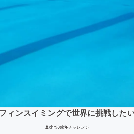
フィンスイミングで世界に挑戦した
chr98sk
チャレンジ