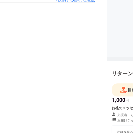
リターン
目
1,000
円
お礼のメッセ
支援者：7
お届け予定
詳細を見