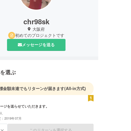
chr98sk
大阪府
初めてのプロジェクトです
メッセージを送る
を選ぶ
標金額未達でもリターンが届きます
(All-in方式)
ージを送らせていただきます。
人
：2019年07月
このリターンを選択する
る