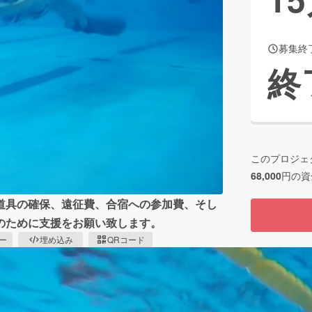
募集終
CAMPFIRE for Social Good
CAMPFIRE Creation
終
CAMPFIREふるさと納税
machi-ya
コミュニティ
このプロジェ
68,000
円の資
道具の確保、遠征費、合宿への参加費、そし
のために支援をお願い致します。
ピー
埋め込み
QRコード