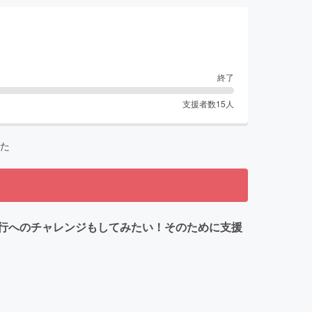
終了
支援者数
15
人
た
行へのチャレンジもしてみたい！そのために支援