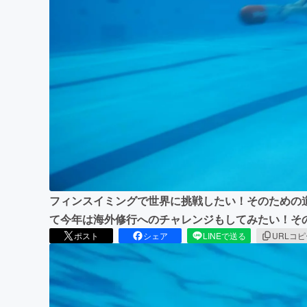
まちづくり・地域活性化
フィンスイミングで世界に挑戦したい！そのための
て今年は海外修行へのチャレンジもしてみたい！そ
ポスト
シェア
LINEで送る
URLコ