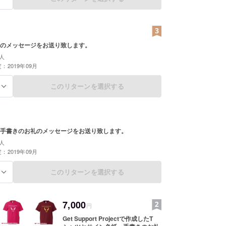
のメッセージをお送り致します。
人
：2019年09月
このリターンを選択する
る
手書きのお礼のメッセージをお送り致します。
人
：2019年09月
このリターンを選択する
る
7,000
円
Get Support Projectで作成したT