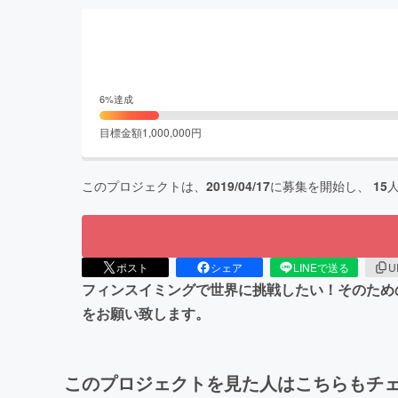
6
%達成
目標金額
1,000,000
円
このプロジェクトは、
2019/04/17
に募集を開始し、
15
ポスト
シェア
LINEで送る
U
フィンスイミングで世界に挑戦したい！そのため
をお願い致します。
このプロジェクトを見た人はこちらもチ