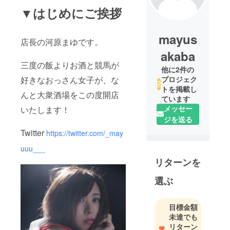
▼はじめにご挨拶
mayus
店長の河原まゆです。
akaba
三度の飯よりお酒と競馬が
他に2件の
好きなおっさん女子が、な
プロジェク
トを掲載し
んと大衆酒場をこの度開店
ています
メッセー
いたします！
ジを送る
Twitter
https://twitter.com/_may
uuu___
リターンを
選ぶ
目標金額
未達でも
リターン