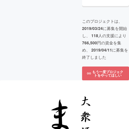
このプロジェクトは、
2019/03/24
に募集を開始
し、
118
人の支援により
766,500
円の資金を集
め、
2019/04/11
に募集を
終了しました
もう一度プロジェク
トをやってほしい