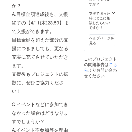
すか？
か？
A.目標金額達成後も、支援
支援で困った
時はどこに相
終了の【4/11(木)23:59】ま
談したらいい
ですか？
で支援ができます。
ヘルプページを
目標金額を超えた部分の支
見る
援につきましても、更なる
充実に充てさせていただき
このプロジェクト
の問題報告は
こち
ます。
ら
よりお問い合わ
支援後もプロジェクトの拡
せください
散に、ぜひご協力くださ
い！
Q.イベントなどに参加でき
なかった場合はどうなりま
すでしょうか？
A.イベント不参加等を理由