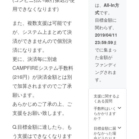
の備考欄に記入
店内に飾らせて
は、
All-In方
してください。
用できなくなります)
いただきます！
未記入の場合
式
です。
※乾杯グラビア動
は、登録いただ
画でお名前を呼
目標金額に
いているご本名
また、複数支援は可能です
ばせていただき
でお呼びさせて
関わらず、
ます。ご希望の
が、システム上まとめて決
いただきます。
ニックネームな
2019/04/11
どをご希望され
済ができませんので個別決
23:59:59
ま
る方は、支援時
済になります。
の備考欄に記入
でに集まっ
してください。
た金額が
更に、決済毎に別途
未記入の場合
は、登録いただ
ファンディ
CAMPFIREシステム手数料
いているご本名
ングされま
でお呼びさせて
(216円）が決済金額とは別
いただきます。
す。
で加算されますのでご了承
願います。
支援に関するよ
くある質問
あらかじめご了承の上、ご
手数料はいく
支援をお願い致します。
らかかります
か？
Q.目標金額に達したら、も
目標金額に届
かなかった場
う支援はできなくなります
合どうなりま