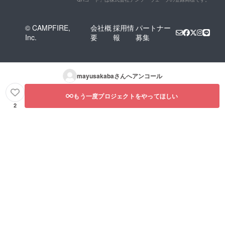
© CAMPFIRE,
会社概
採用情
パートナー
Inc.
要
報
募集
mayusakaba
さんへアンコール
もう一度プロジェクトをやってほしい
2