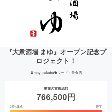
『大衆酒場 まゆ』オープン記念プ
ロジェクト！
mayusakaba
フード・飲食店
現在の支援総額
766,500
円
終了
255
%達成