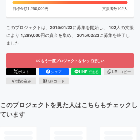
目標金額
1,250,000
円
支援者数
102
人
このプロジェクトは、
2015/01/23
に募集を開始し、
102
人の支援
により
1,299,000
円の資金を集め、
2015/02/23
に募集を終了し
ました
もう一度プロジェクトをやってほしい
ポスト
シェア
LINEで送る
URLコピー
埋め込み
QRコード
このプロジェクトを見た人はこちらもチェックし
ています