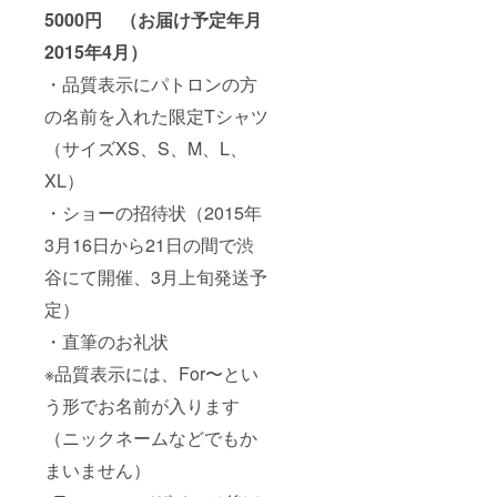
5000円 （お届け予定年月
2015年4月）
・品質表示にパトロンの方
の名前を入れた限定Tシャツ
（サイズXS、S、M、L、
XL）
・ショーの招待状（2015年
3月16日から21日の間で渋
谷にて開催、3月上旬発送予
定）
・直筆のお礼状
※品質表示には、For〜とい
う形でお名前が入ります
（ニックネームなどでもか
まいません）