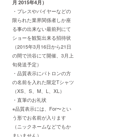
月 2015年4月）
・プレスやバイヤーなどの
限られた業界関係者しか座
る事の出来ない最前列にて
ショーを観覧出来る招待状
（2015年3月16日から21日
の間で渋谷にて開催、3月上
旬発送予定）
・品質表示にパトロンの方
の名前を入れた限定Tシャツ
（XS、S、M、L、XL）
・直筆のお礼状
※品質表示には、For〜とい
う形でお名前が入ります
（ニックネームなどでもか
まいません）