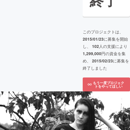
終了
このプロジェクトは、
2015/01/23
に募集を開始
し、
102
人の支援により
1,299,000
円の資金を集
め、
2015/02/23
に募集を
終了しました
もう一度プロジェク
トをやってほしい