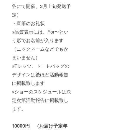
谷にて開催、3月上旬発送予
定）
・直筆のお礼状
※品質表示には、For〜とい
う形でお名前が入ります
（ニックネームなどでもか
まいません）
※Tシャツ、トートバッグの
デザインは後ほど活動報告
に掲載致します
※ショーのスケジュールは決
定次第活動報告に掲載致し
ます。
10000円 （お届け予定年