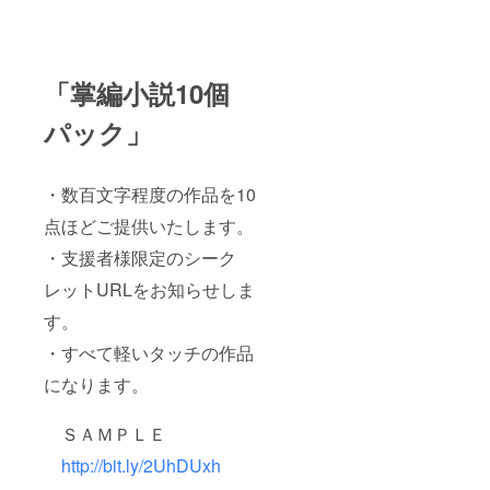
「掌編小説10個
パック
」
・数百文字程度の作品を10
点ほどご提供いたします。
・支援者様限定のシーク
レットURLをお知らせしま
す。
・すべて軽いタッチの作品
になります。
ＳＡＭＰＬＥ
http://bit.ly/2UhDUxh