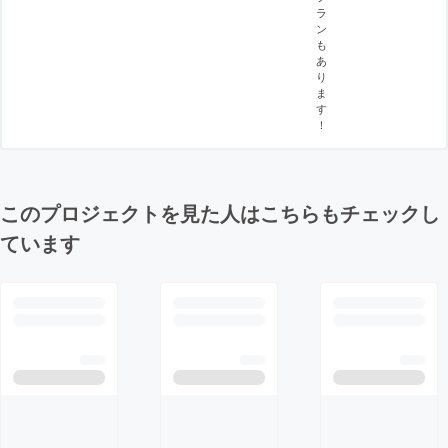
ラ
ン
も
あ
り
ま
す
！
このプロジェクトを見た人はこちらもチェックし
ています