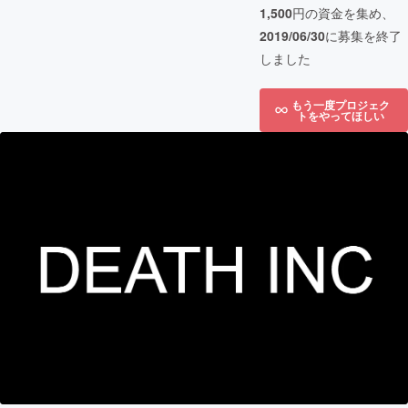
1,500
円の資金を集め、
2019/06/30
に募集を終了
しました
もう一度プロジェク
トをやってほしい