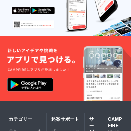
カテゴリー
起案サポート
サ
CAMP
ー
FIRE
テク
ま
プ
ス