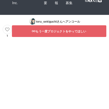
Inc.
要
報
募集
toru_sekiguchi
さんへアンコール
もう一度プロジェクトをやってほしい
1