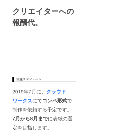
クリエイターへの
報酬代
。
2019年7月に、
クラウド
ワークス
にて
コンペ形式
で
制作を依頼する予定です。
7月から8月まで
に表紙の選
定を目指します。