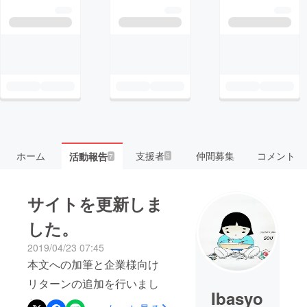
ホーム
支援者
仲間募集
コメント
活動報告
5
7
サイトを更新しま
した。
2019/04/23 07:45
本文への加筆と企業様向け
リターンの追加を行いまし
Ibasyo
た。