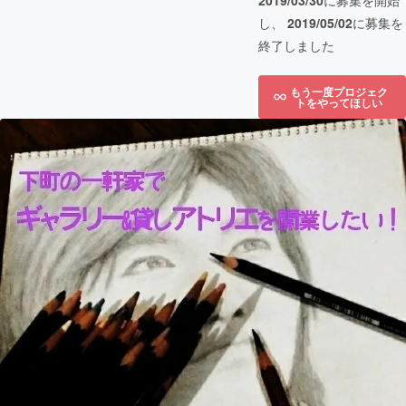
2019/03/30
に募集を開始
し、
2019/05/02
に募集を
終了しました
もう一度プロジェク
トをやってほしい