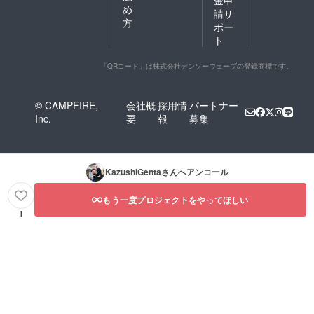
め
請サ
方
ポー
ト
「QRコード」は株式会社デンソーウェーブの登録商標です。
© CAMPFIRE,
会社概
採用情
パートナー
Inc.
要
報
募集
KazushiGenta
さんへアンコール
もう一度プロジェクトをやってほしい
1