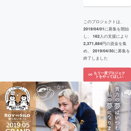
このプロジェクトは、
2019/04/01
に募集を開始
し、
162
人の支援により
2,371,884
円の資金を集
め、
2019/04/30
に募集を
終了しました
もう一度プロジェク
トをやってほしい