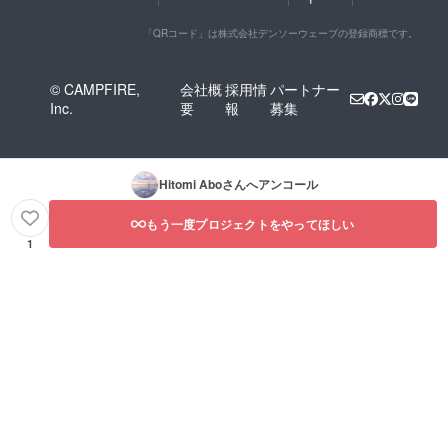
「QRコード」は株式会社デンソーウェーブの登録商標です。
© CAMPFIRE,
会社概
採用情
パートナー
Inc.
要
報
募集
Hitomi Abo
さんへアンコール
もう一度プロジェクトをやってほしい
1