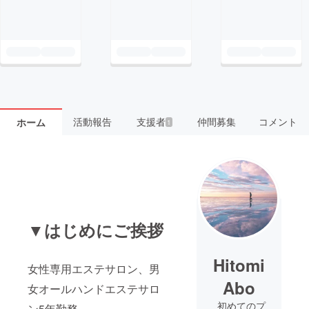
活動報告
支援者
仲間募集
コメント
ホーム
1
▼はじめにご挨拶
Hitomi
女性専用エステサロン、男
Abo
女オールハンドエステサロ
初めてのプ
ン5年勤務