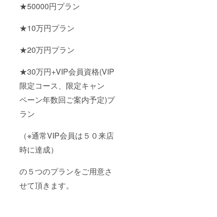
★50000円プラン
★10万円プラン
★20万円プラン
★30万円+VIP会員資格(VIP
限定コース、限定キャン
ペーン年数回ご案内予定)プ
ラン
（※通常VIP会員は５０来店
時に達成）
の５つのプランをご用意さ
せて頂きます。