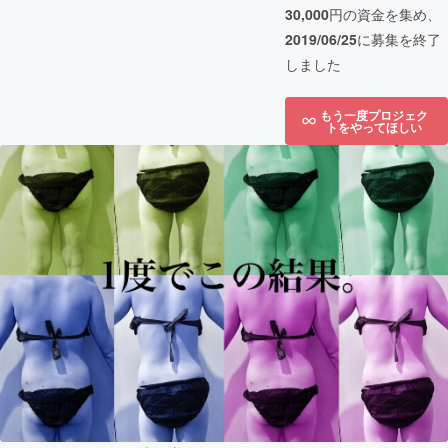
30,000
円の資金を集め、
2019/06/25
に募集を終了
しました
もう一度プロジェク
トをやってほしい