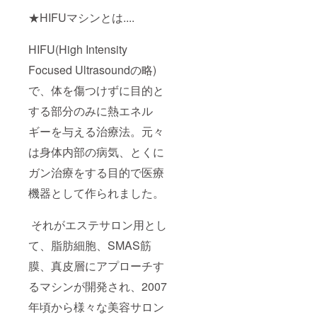
★HIFUマシンとは....
HIFU(High Intensity
Focused Ultrasoundの略)
で、体を傷つけずに目的と
する部分のみに熱エネル
ギーを与える治療法。元々
は身体内部の病気、とくに
ガン治療をする目的で医療
機器として作られました。
それがエステサロン用とし
て、脂肪細胞、SMAS筋
膜、真皮層にアプローチす
るマシンが開発され、2007
年頃から様々な美容サロン