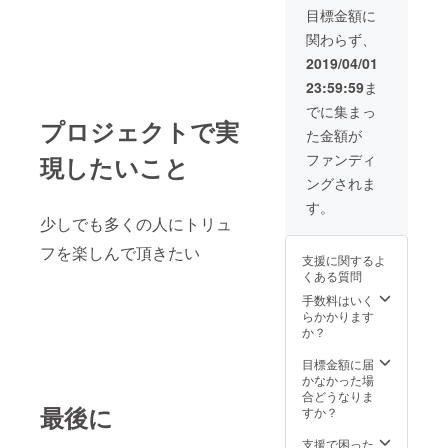
目標金額に
関わらず、
2019/04/01
23:59:59
ま
でに集まっ
プロジェクトで実
た金額が
ファンディ
現したいこと
ングされま
す。
少しでも多くの人にトリュ
フを楽しんで頂きたい
支援に関するよ
くある質問
手数料はいく
らかかります
か？
目標金額に届
かなかった場
合どうなりま
最後に
すか？
支援で困った