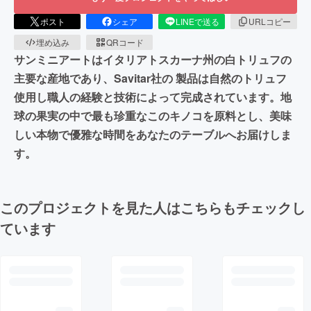
ポスト
シェア
LINEで送る
URLコピー
埋め込み
QRコード
サンミニアートはイタリアトスカーナ州の白トリュフの
主要な産地であり、Savitar社の 製品は自然のトリュフ
使用し職人の経験と技術によって完成されています。地
球の果実の中で最も珍重なこのキノコを原料とし、美味
しい本物で優雅な時間をあなたのテーブルへお届けしま
す。
このプロジェクトを見た人はこちらもチェックし
ています