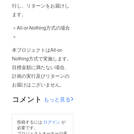
行し、リターンをお届けし
ます。
＜All-or-Nothing方式の場合
＞
本プロジェクトはAll-or-
Nothing方式で実施します。
目標金額に満たない場合、
計画の実行及びリターンの
お届けはございません。
コメント
もっと見る
投稿するには
ログイン
が
必要です。
プロジェクトオーナーの承