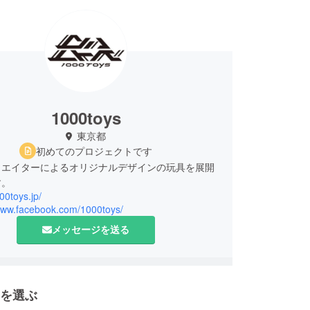
1000toys
東京都
初めてのプロジェクトです
リエイターによるオリジナルデザインの玩具を展開
す。
000toys.jp/
/www.facebook.com/1000toys/
メッセージを送る
を選ぶ