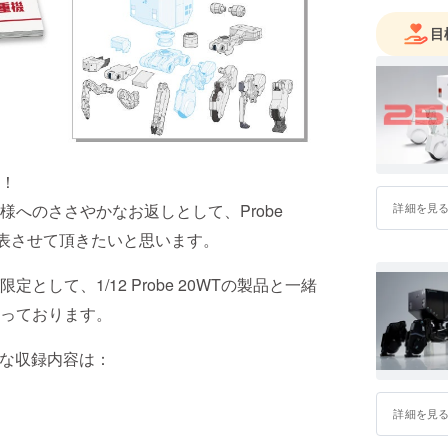
目
！
へのささやかなお返しとして、Probe
詳細を見
発表させて頂きたいと思います。
して、1/12 Probe 20WTの製品と一緒
っております。
仮）の主な収録内容は：
詳細を見