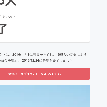
了まで残り
了
クトは、
2016/11/19
に募集を開始し、
395
人の支援により
の資金を集め、
2016/12/24
に募集を終了しました
もう一度プロジェクトをやってほしい