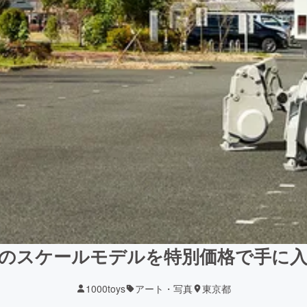
のスケールモデルを特別価格で手に
1000toys
アート・写真
東京都