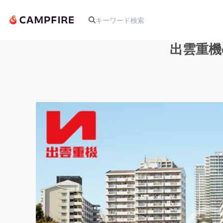
出雲重機
人気のプロジェクト
アート・写真
テクノロジー・ガジェット
映像・映画
ビジネス・起業