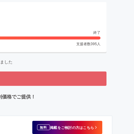
終了
支援者数
395
人
ました
特別価格でご提供！
掲載をご検討の方はこちら
無料