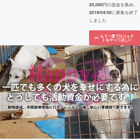
20,000
円の資金を集め、
2019/04/30
に募集を終了
しました
もう一度プロジェク
トをやってほしい