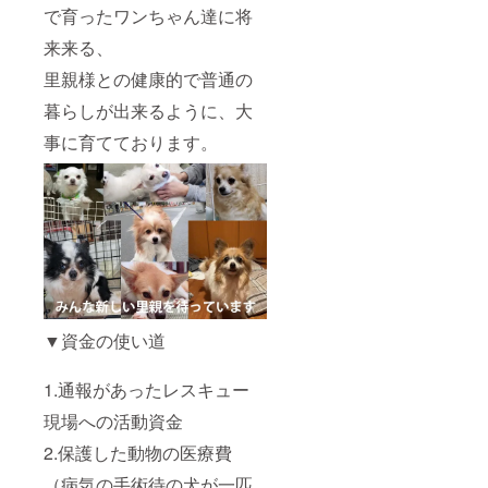
で育ったワンちゃん達に将
来来る、
里親様との健康的で普通の
暮らしが出来るように、大
事に育てております。
▼資金の使い道
1.通報があったレスキュー
現場への活動資金
2.保護した動物の医療費
（病気の手術待の犬が一匹