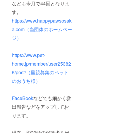
なども今月で44回となりま
す。
https://www.happypawsosak
a.com（当団体のホームペー
ジ）
https://www.pet-
home.jp/member/user25382
6/post/（里親募集のペット
のおうち様）
FaceBook
などでも細かく救
出報告などをアップしてお
ります。
現在、約20頭の保護犬を当