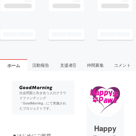
活動報告
支援者
仲間募集
コメント
ホーム
3
社会問題と向き合う人のクラウ
ドファンディング
「GoodMorning」にて実施され
たプロジェクトです。
Happy
▼はじめにご挨拶