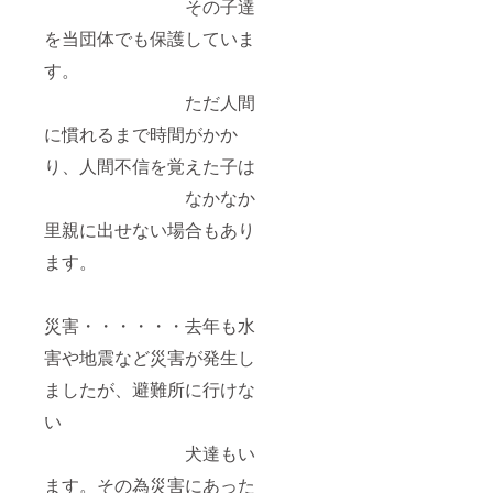
その子達
を当団体でも保護していま
す。
ただ人間
に慣れるまで時間がかか
り、人間不信を覚えた子は
なかなか
里親に出せない場合もあり
ます。
災害・・・・・・去年も水
害や地震など災害が発生し
ましたが、避難所に行けな
い
犬達もい
ます。その為災害にあった