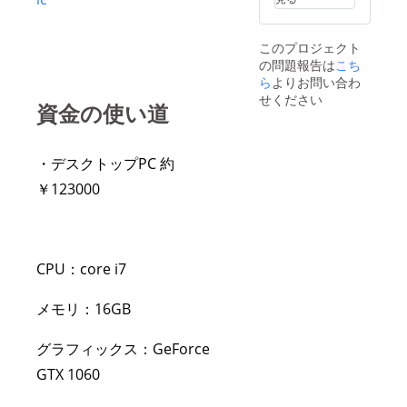
す。
300ml
直径
このプロジェクト
7.2cm
の問題報告は
こち
縦
13.8cm
ら
よりお問い合わ
せください
資金の使い道
・デスクトップPC 約
￥123000
CPU：core i7
メモリ：16GB
グラフィックス：GeForce
GTX 1060