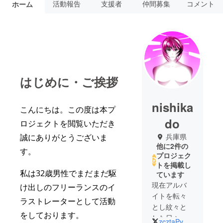
活動報告
支援者
仲間募集
コメント
ホーム
はじめに・ご挨拶
nishika
こんにちは。この度は本プ
do
ロジェクトを閲覧いただき
兵庫県
誠にありがとうございま
他に2件の
す。
プロジェク
トを掲載し
私は32歳男性でまだまだ駆
ています
現在アルバ
け出しのフリーランスのイ
イトを転々
ラストレーターとして活動
とし紋々と
をしております。
した日々を
zcztaPyMU4MUjy6