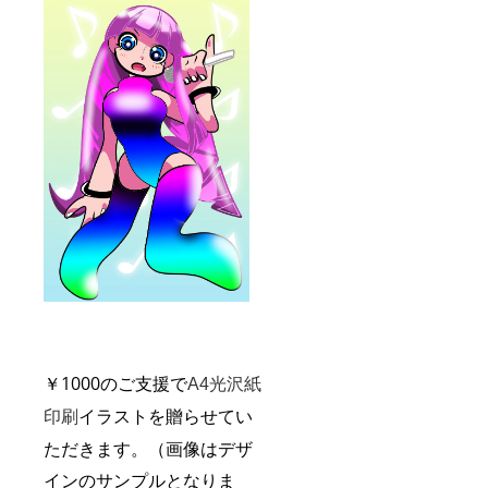
￥
1000のご支援で
A4光沢紙
イラストを贈らせてい
印刷
ただきます。（
画像はデザ
インのサンプルとなりま