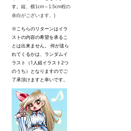
す。
縦、横
1c
m
～1.5cm程の
余白がございます。)
※こちらのリターンはイラ
ストの内容の希望を承るこ
とは出来ません。 何が送ら
れてくるかは、ランダムイ
ラスト（1人組イラスト2つ
のうち）となりますのでご
了承頂けますと幸いです。