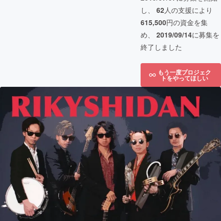
し、
62
人の支援により
615,500
円の資金を集
め、
2019/09/14
に募集を
終了しました
もう一度プロジェク
トをやってほしい