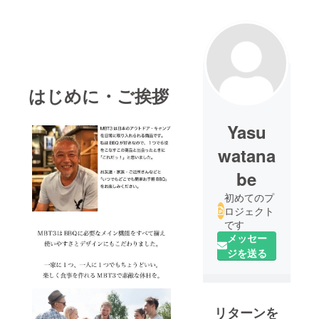
はじめに・ご挨拶
Yasu
watana
be
初めてのプ
ロジェクト
です
メッセー
ジを送る
リターンを