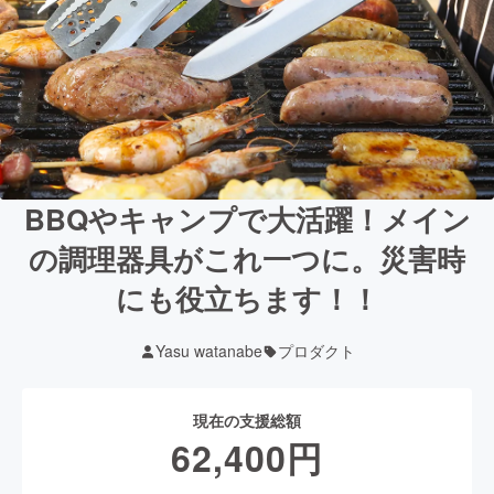
BBQやキャンプで大活躍！メイン
の調理器具がこれ一つに。災害時
にも役立ちます！！
Yasu watanabe
プロダクト
現在の支援総額
62,400
円