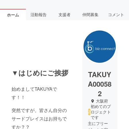
活動報告
支援者
仲間募集
コメント
ホーム
▼はじめにご挨拶
TAKUY
A00058
始めましてTAKUYAで
2
す！！
大阪府
初めてのプ
突然ですが、皆さん自分の
ロジェクト
です
サードプレイスはお持ちで
主にフリー
すか？？