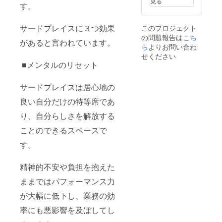
見る
す。
サードプレイスに３つ効果
このプロジェクト
の問題報告は
こち
があると言われています。
ら
よりお問い合わ
せください
■メンタルのリセット
サードプレイスは居心地の
良い自分だけの特等席であ
り、自分らしさを解放する
ことのできるスペースで
す。
精神的不安や負担を抱えた
ままではパフォーマンス力
が大幅に低下し、業務の効
率にも悪影響を及ぼしてし