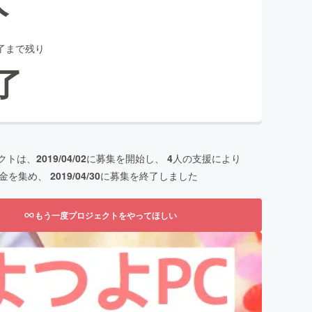
了まで残り
了
クトは、
2019/04/02
に募集を開始し、
4
人の支援により
金を集め、
2019/04/30
に募集を終了しました
もう一度プロジェクトをやってほしい