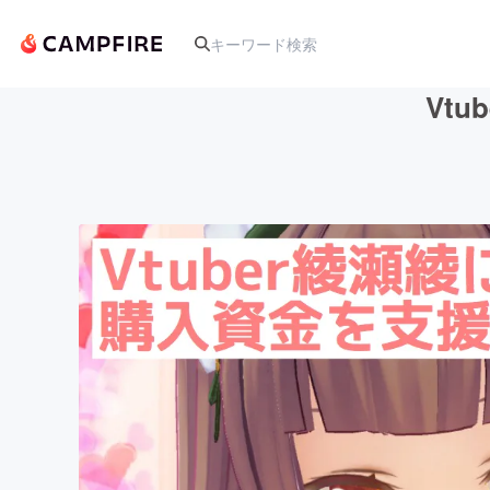
Vt
人気のプロジェクト
アート・写真
テクノロジー・ガジェット
映像・映画
ビジネス・起業