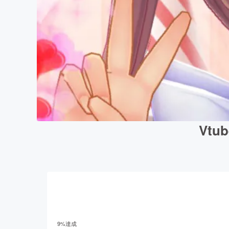
Vt
9
%達成