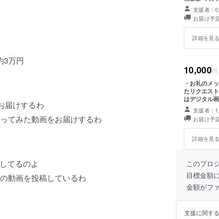
支援者：0
お届け予定
詳細を見
約3万円
10,000
円
・お礼のメッ
たリクエスト
はデジタル画
をお届けするわ
支援者：1
ってみた動画をお届けするわ
お届け予定
詳細を見
動してるのよ
このプロ
目標金額
の動画を投稿しているわ
金額がフ
支援に関す