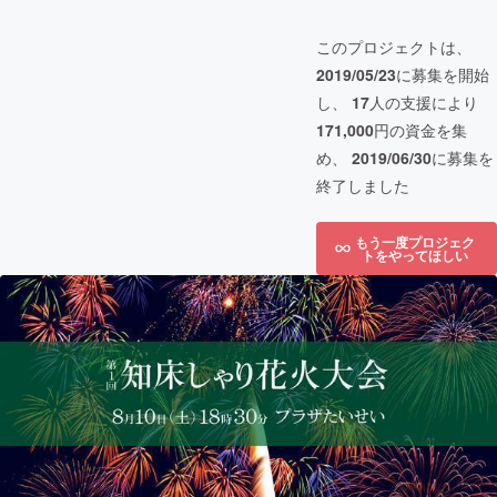
このプロジェクトは、
2019/05/23
に募集を開始
し、
17
人の支援により
171,000
円の資金を集
め、
2019/06/30
に募集を
終了しました
もう一度プロジェク
トをやってほしい