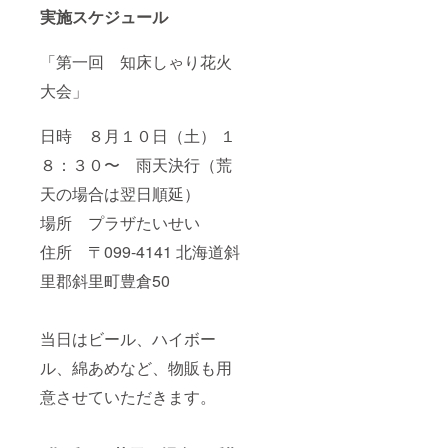
実施スケジュール
「第一回 知床しゃり花火
大会」
日時 ８月１０日（土） １
８：３０〜 雨天決行（荒
天の場合は翌日順延）
場所 プラザたいせい
住所 〒099-4141 北海道斜
里郡斜里町豊倉50
当日はビール、ハイボー
ル、綿あめなど、物販も用
意させていただきます。