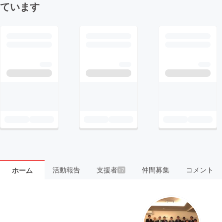
ています
活動報告
支援者
仲間募集
コメント
ホーム
17