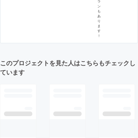
ラ
ン
も
あ
り
ま
す
！
このプロジェクトを見た人はこちらもチェックし
ています