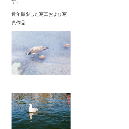
す。
近年撮影した写真および写
真作品