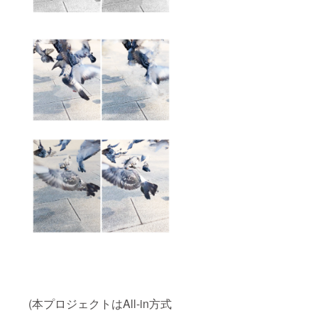
(本プロジェクトはAll-in方式