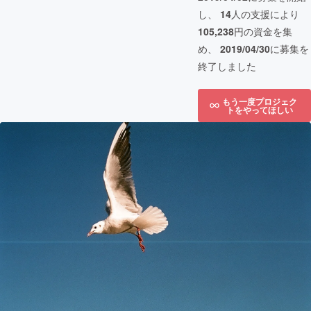
し、
14
人の支援により
105,238
円の資金を集
め、
2019/04/30
に募集を
終了しました
もう一度プロジェク
トをやってほしい