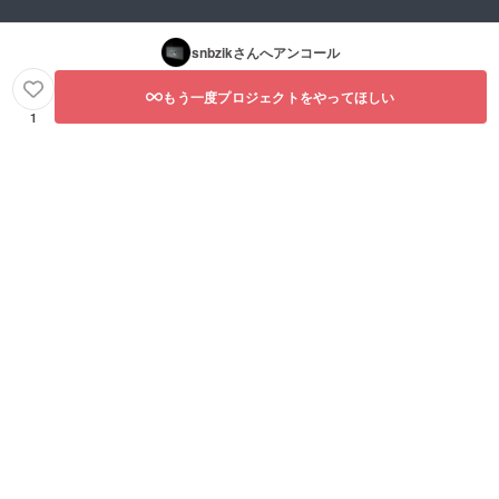
snbzik
さんへアンコール
もう一度プロジェクトをやってほしい
1